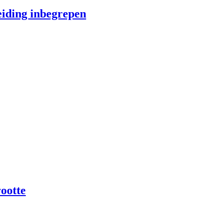
iding inbegrepen
ootte