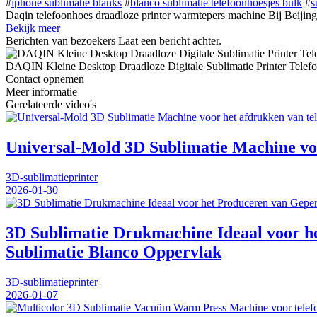
#
iphone sublimatie blanks
#
blanco sublimatie telefoonhoesjes bulk
#
s
Daqin telefoonhoes draadloze printer warmtepers machine Bij Beijing 
Bekijk meer
Berichten van bezoekers
Laat een bericht achter.
DAQIN Kleine Desktop Draadloze Digitale Sublimatie Printer Telef
Contact opnemen
Meer informatie
Gerelateerde video's
Universal-Mold 3D Sublimatie Machine voo
3D-sublimatieprinter
2026-01-30
3D Sublimatie Drukmachine Ideaal voor he
Sublimatie Blanco Oppervlak
3D-sublimatieprinter
2026-01-07