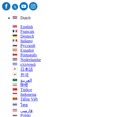
Dutch
English
Français
Deutsch
Italiano
Русский
Español
Português
Nederlandse
ελληνικά
日本語
한국
العربية
हिन्दी
Türkçe
Indonesia
Tiếng Việt
ไทย
فارسی
Polski