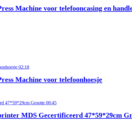
ess Machine voor telefooncasing en handle
02:18
ess Machine voor telefoonhoesje
00:45
printer MDS Gecertificeerd 47*59*29cm Gr