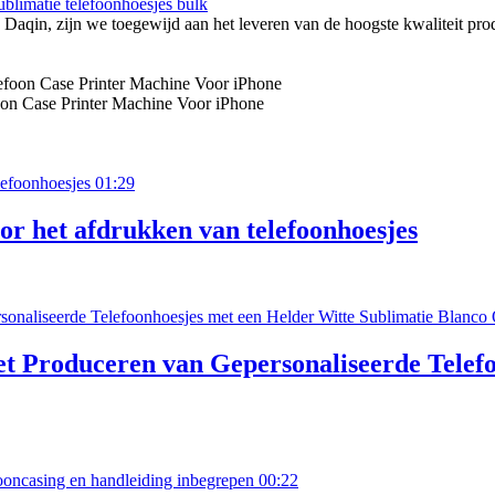
ublimatie telefoonhoesjes bulk
Daqin, zijn we toegewijd aan het leveren van de hoogste kwaliteit pro
oon Case Printer Machine Voor iPhone
01:29
r het afdrukken van telefoonhoesjes
t Produceren van Gepersonaliseerde Telefo
00:22