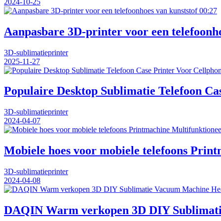
2024-10-25
00:27
Aanpasbare 3D-printer voor een telefoonho
3D-sublimatieprinter
2025-11-27
Populaire Desktop Sublimatie Telefoon Ca
3D-sublimatieprinter
2024-04-07
Mobiele hoes voor mobiele telefoons Pri
3D-sublimatieprinter
2024-04-08
DAQIN Warm verkopen 3D DIY Sublimati