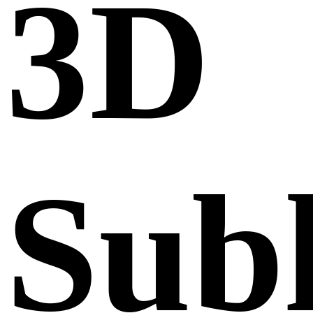
3D
Sub