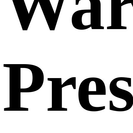
Wa
Pres