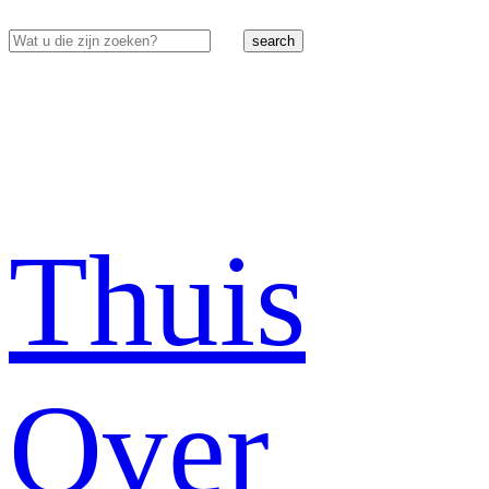
search
Thuis
Over