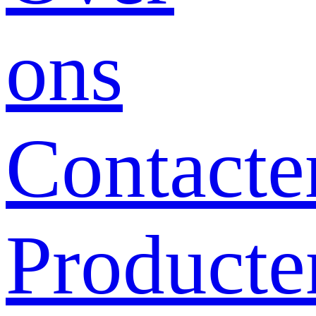
ons
Contacte
Producte