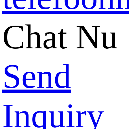
Chat Nu
Send
Inquiry