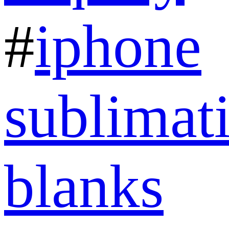
#
iphone
sublimat
blanks