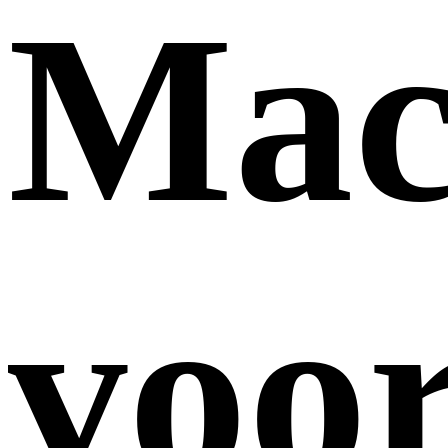
Mac
voo