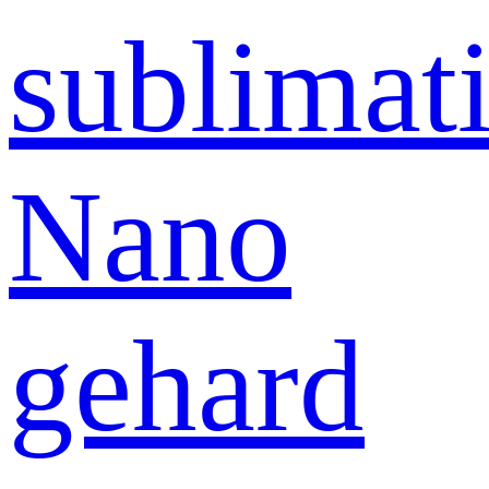
sublimati
Nano
gehard