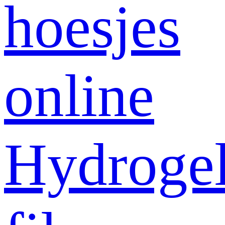
hoesjes
online
Hydroge