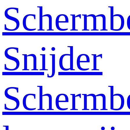
Schermb
Snijder
Schermb