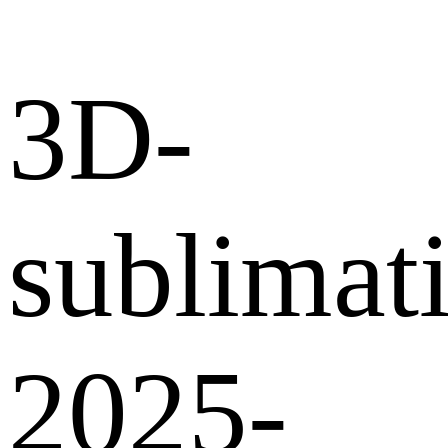
3D-
sublimati
2025-