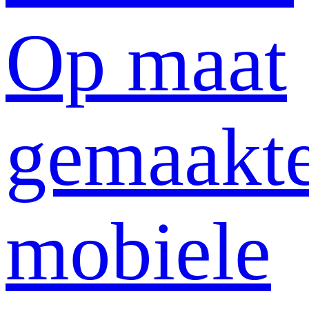
Op maat
gemaakt
mobiele