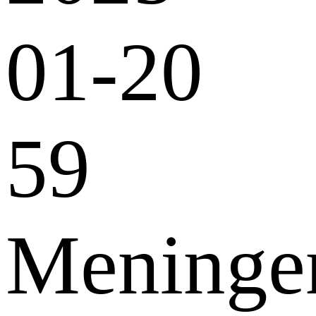
01-20
59
Meninge