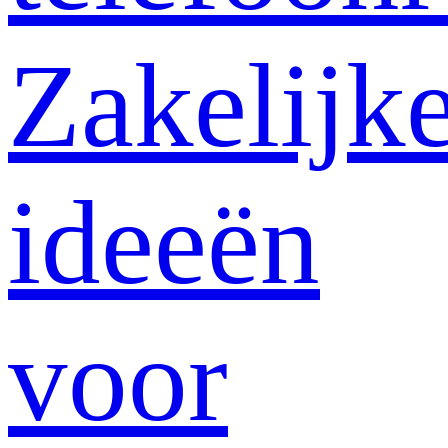
Zakelijk
ideeën
voor