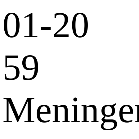
01-20
59
Meninge