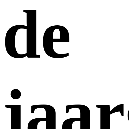
de
jaar