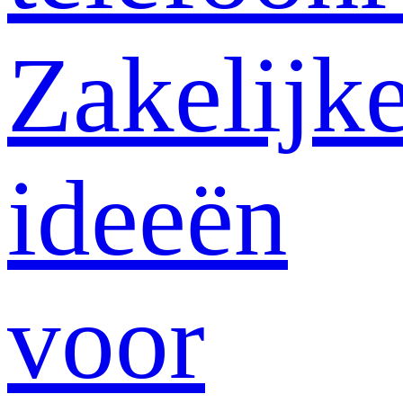
Zakelijk
ideeën
voor