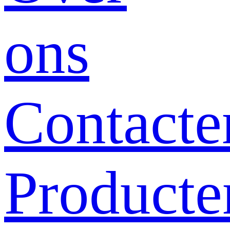
ons
Contacte
Producte