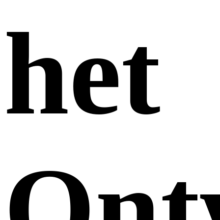
het
Ont