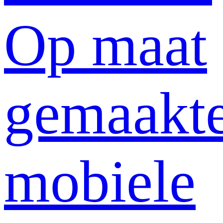
Op maat
gemaakt
mobiele