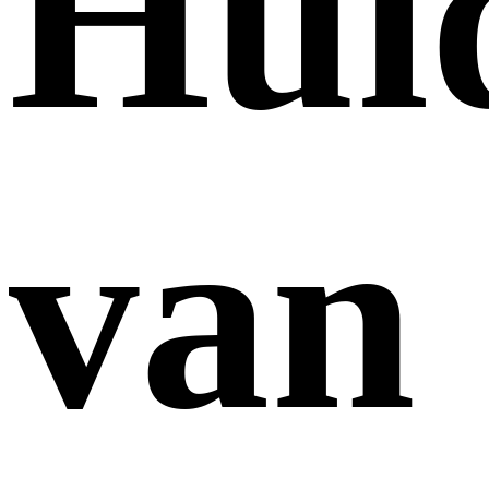
Hui
van