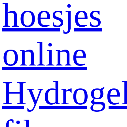
hoesjes
online
Hydroge