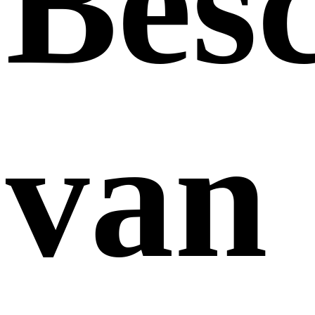
Bes
van