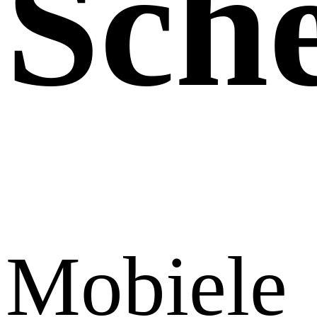
Sch
Mobiele