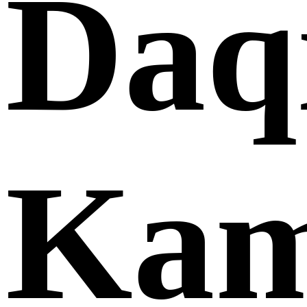
Daq
Kam