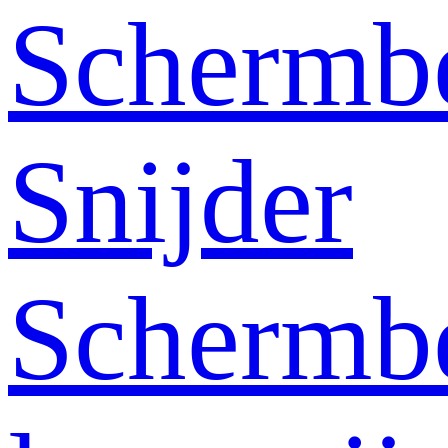
Schermb
Snijder
Schermb