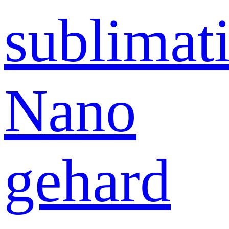
sublimati
Nano
gehard