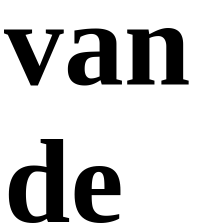
van
de