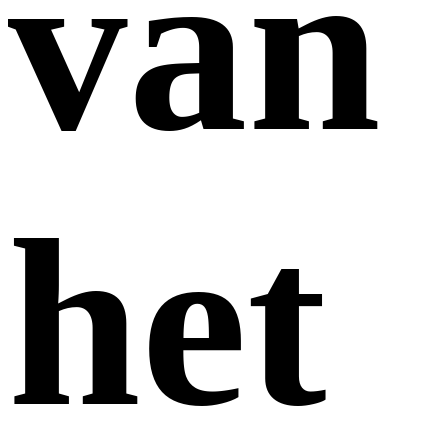
van
het