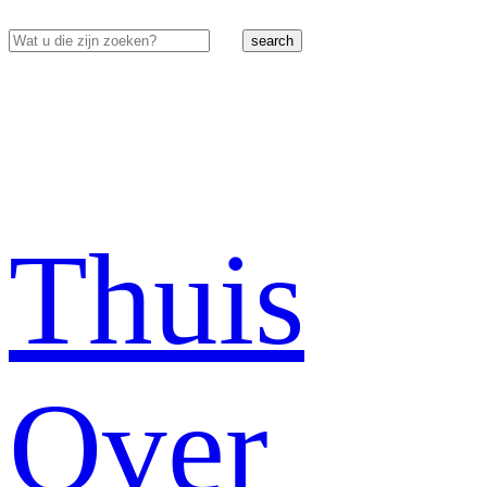
search
Thuis
Over