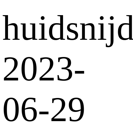
huidsnij
2023-
06-29