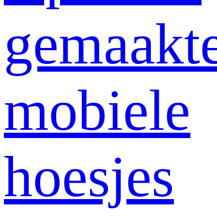
gemaakt
mobiele
hoesjes