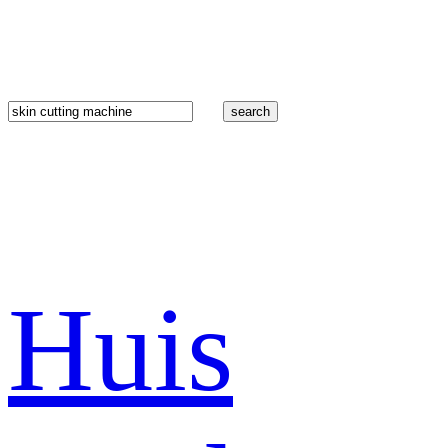
search
Huis