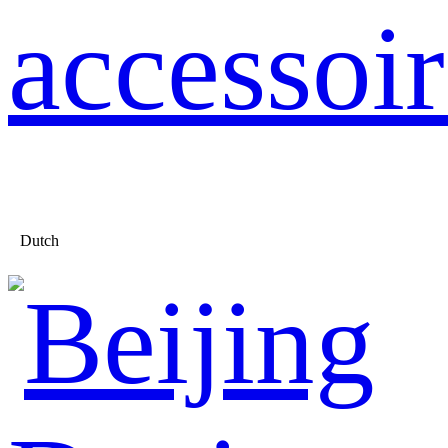
accessoir
Dutch