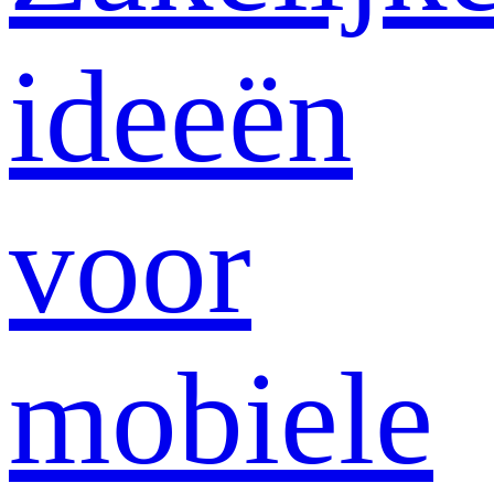
ideeën
voor
mobiele