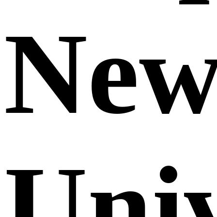
Ne
Uni