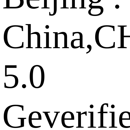
China,
5.0
Geverifi