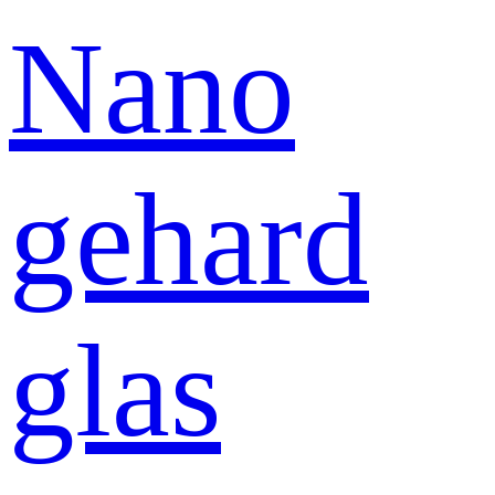
Nano
gehard
glas