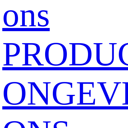
ons
PRODU
ONGEV