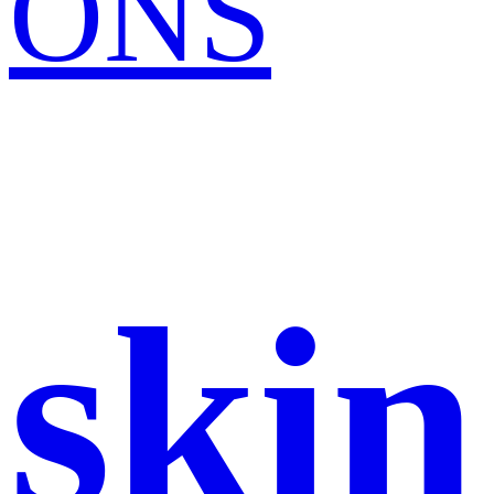
ONS
skin