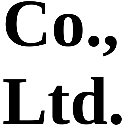
Co.,
Ltd.