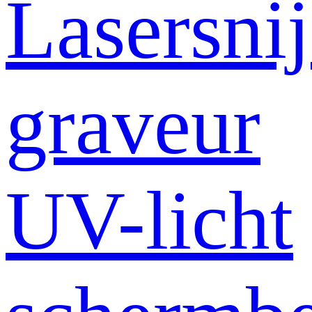
Lasersni
graveur
UV-licht