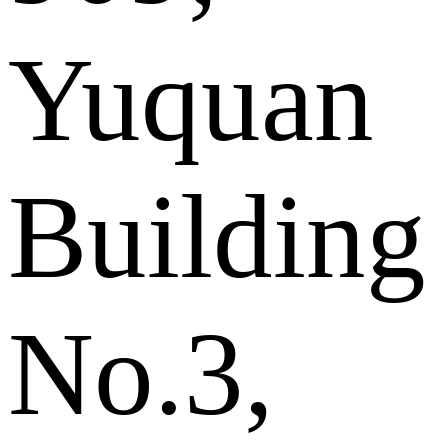
Yuquan
Building
No.3,