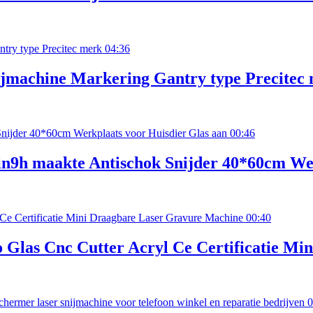
04:36
nijmachine Markering Gantry type Precitec
00:46
n9h maakte Antischok Snijder 40*60cm Wer
00:40
no Glas Cnc Cutter Acryl Ce Certificatie 
0