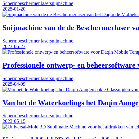
Schermbeschermer lasersnijmachine
2025-01-20
Snijmachine van de de Beschermerlaser v
Schermbeschermer lasersnijmachine
2023-06-27
Professionele ontwerp- en beheersoftware
Schermbeschermer lasersnijmachine
2025-04-09
Van het de Waterkoelings het Daqin Aange
Schermbeschermer lasersnijmachine
2023-05-15