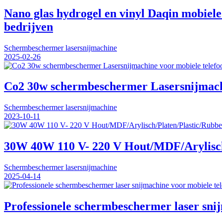
Nano glas hydrogel en vinyl Daqin mobiele
bedrijven
Schermbeschermer lasersnijmachine
2025-02-26
Co2 30w schermbeschermer Lasersnijmachin
Schermbeschermer lasersnijmachine
2023-10-11
30W 40W 110 V- 220 V Hout/MDF/Arylisch/
Schermbeschermer lasersnijmachine
2025-04-14
Professionele schermbeschermer laser sni