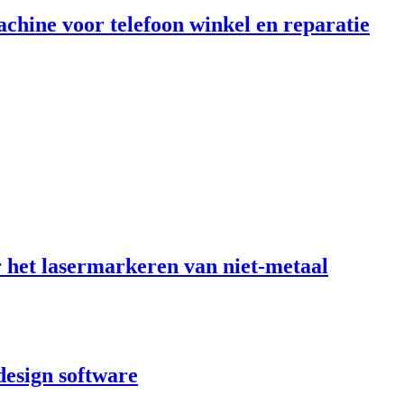
chine voor telefoon winkel en reparatie
het lasermarkeren van niet-metaal
design software