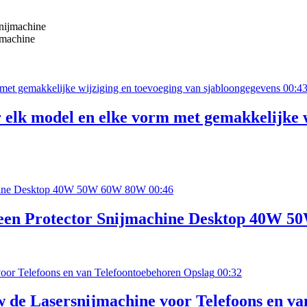
jmachine
00:4
lk model en elke vorm met gemakkelijke w
00:46
reen Protector Snijmachine Desktop 40W 
00:32
 de Lasersnijmachine voor Telefoons en va