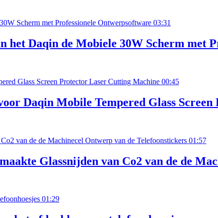
03:31
an het Daqin de Mobiele 30W Scherm met P
00:45
 voor Daqin Mobile Tempered Glass Screen 
01:57
maakte Glassnijden van Co2 van de de Mach
01:29