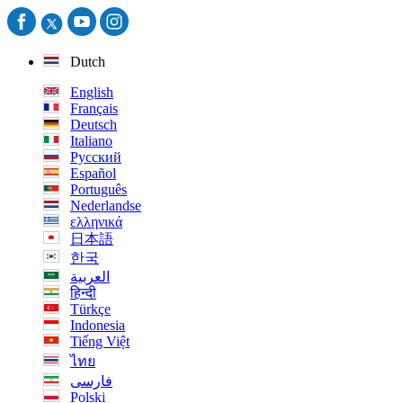
Dutch
English
Français
Deutsch
Italiano
Русский
Español
Português
Nederlandse
ελληνικά
日本語
한국
العربية
हिन्दी
Türkçe
Indonesia
Tiếng Việt
ไทย
فارسی
Polski