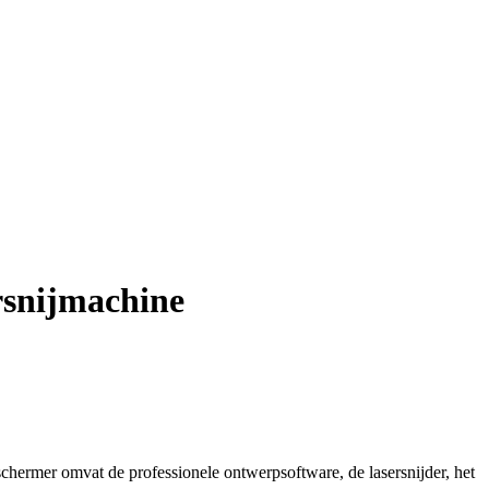
rsnijmachine
ermer omvat de professionele ontwerpsoftware, de lasersnijder, het