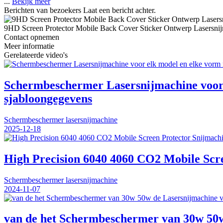
...
Bekijk meer
Berichten van bezoekers
Laat een bericht achter.
9HD Screen Protector Mobile Back Cover Sticker Ontwerp Lasersni
Contact opnemen
Meer informatie
Gerelateerde video's
Schermbeschermer Lasersnijmachine voor e
sjabloongegevens
Schermbeschermer lasersnijmachine
2025-12-18
High Precision 6040 4060 CO2 Mobile Sc
Schermbeschermer lasersnijmachine
2024-11-07
van de het Schermbeschermer van 30w 50w