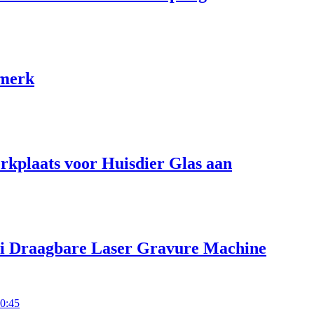
 merk
kplaats voor Huisdier Glas aan
Mini Draagbare Laser Gravure Machine
0:45