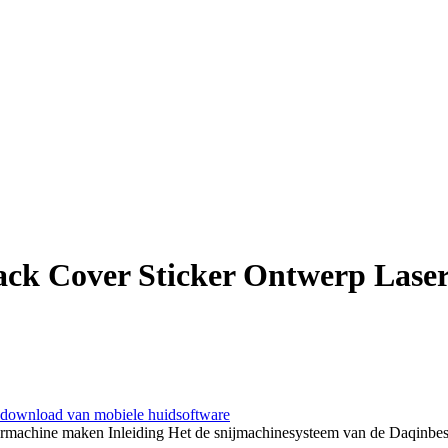
ack Cover Sticker Ontwerp Lase
download van mobiele huidsoftware
machine maken Inleiding Het de snijmachinesysteem van de Daqinbesch