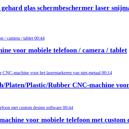
 gehard glas schermbeschermer laser snijma
00:44
e voor mobiele telefoon / camera / tablet
00:14
Platen/Plastic/Rubber CNC-machine voor 
00:44
jmachine voor mobiele telefoon met custom 