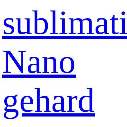
sublimati
Nano
gehard