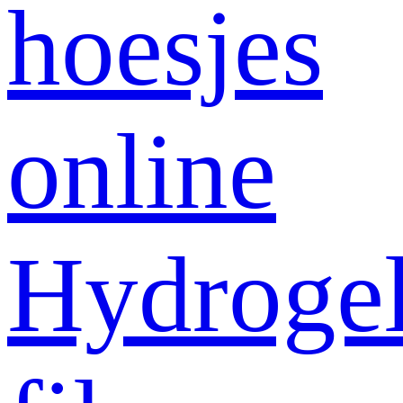
hoesjes
online
Hydroge