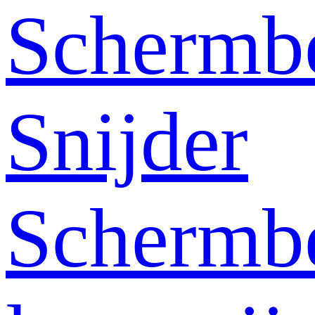
Schermb
Snijder
Schermb