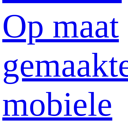
Op maat
gemaakt
mobiele