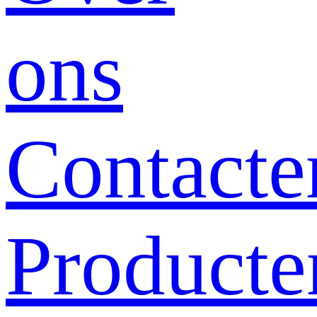
ons
Contacte
Producte