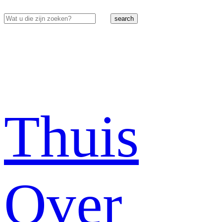
search
Thuis
Over