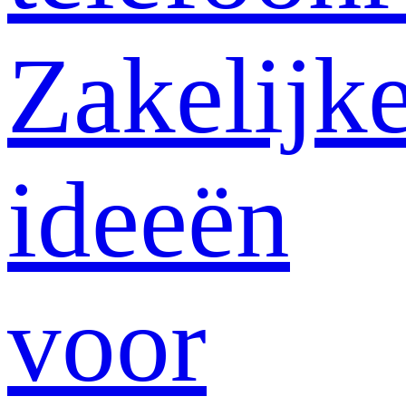
Zakelijk
ideeën
voor