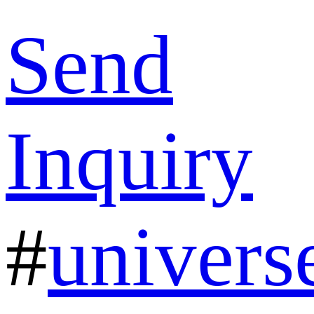
Send
Inquiry
#
univers