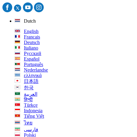
Dutch
English
Français
Deutsch
Italiano
Русский
Español
Português
Nederlandse
ελληνικά
日本語
한국
العربية
हिन्दी
Türkçe
Indonesia
Tiếng Việt
ไทย
فارسی
Polski