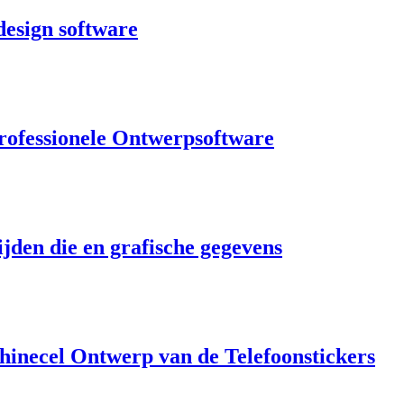
design software
rofessionele Ontwerpsoftware
jden die en grafische gegevens
inecel Ontwerp van de Telefoonstickers