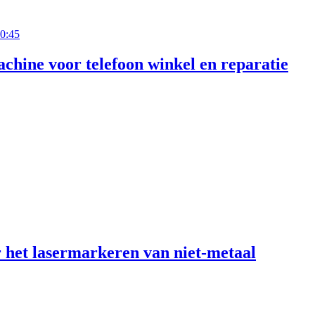
0:45
chine voor telefoon winkel en reparatie
het lasermarkeren van niet-metaal