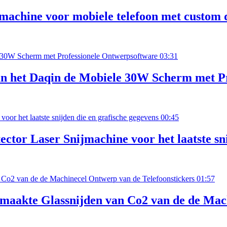
jmachine voor mobiele telefoon met custom 
03:31
an het Daqin de Mobiele 30W Scherm met P
00:45
tor Laser Snijmachine voor het laatste sni
01:57
maakte Glassnijden van Co2 van de de Mach