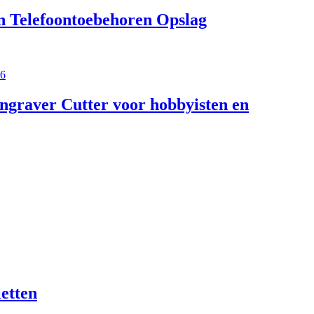
n Telefoontoebehoren Opslag
36
graver Cutter voor hobbyisten en
etten