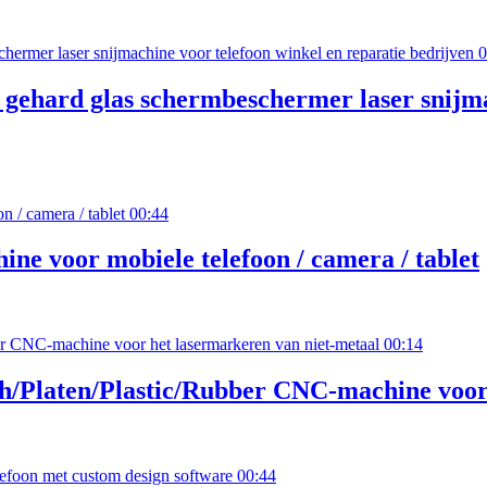
0
 gehard glas schermbeschermer laser snijma
00:44
e voor mobiele telefoon / camera / tablet
00:14
Platen/Plastic/Rubber CNC-machine voor 
00:44