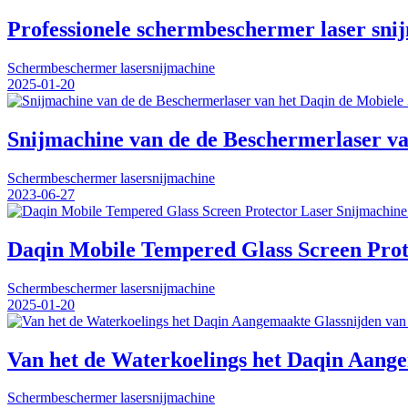
Professionele schermbeschermer laser sni
Schermbeschermer lasersnijmachine
2025-01-20
Snijmachine van de de Beschermerlaser v
Schermbeschermer lasersnijmachine
2023-06-27
Daqin Mobile Tempered Glass Screen Protec
Schermbeschermer lasersnijmachine
2025-01-20
Van het de Waterkoelings het Daqin Aange
Schermbeschermer lasersnijmachine