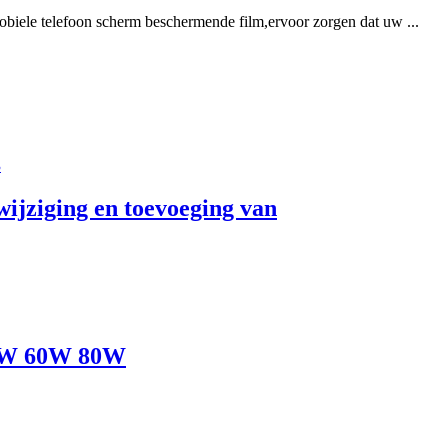
biele telefoon scherm beschermende film,ervoor zorgen dat uw ...
3
ijziging en toevoeging van
50W 60W 80W