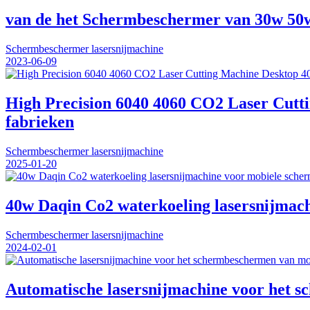
van de het Schermbeschermer van 30w 50w
Schermbeschermer lasersnijmachine
2023-06-09
High Precision 6040 4060 CO2 Laser Cut
fabrieken
Schermbeschermer lasersnijmachine
2025-01-20
40w Daqin Co2 waterkoeling lasersnijmac
Schermbeschermer lasersnijmachine
2024-02-01
Automatische lasersnijmachine voor het s