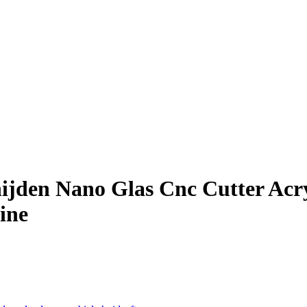
nijden Nano Glas Cnc Cutter Acry
ine