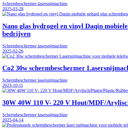
Schermbeschermer lasersnijmachine
2025-03-28
Nano glas hydrogel en vinyl Daqin mobiele
bedrijven
Schermbeschermer lasersnijmachine
2025-02-26
Co2 30w schermbeschermer Lasersnijmachin
Schermbeschermer lasersnijmachine
2023-10-11
30W 40W 110 V- 220 V Hout/MDF/Arylisch/
Schermbeschermer lasersnijmachine
2025-04-14