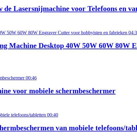
 de Lasersnijmachine voor Telefoons en va
04:
ting Machine Desktop 40W 50W 60W 80W En
00:46
hine voor mobiele schermbeschermer
00:40
chermbeschermen van mobiele telefoons/tabl