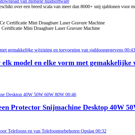
download van mobiele huidsoftware
schikt over een breed scala van meer dan 8000+ snij sjablonen voor mo
e Certificatie Mini Draagbare Laser Gravure Machine
00:4
lk model en elke vorm met gemakkelijke w
00:46
reen Protector Snijmachine Desktop 40W 
00:32