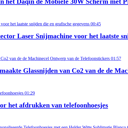
an het Daqin de Mobiele 30W Scherm met P
00:45
tor Laser Snijmachine voor het laatste sni
01:57
maakte Glassnijden van Co2 van de de Mach
01:29
r het afdrukken van telefoonhoesjes