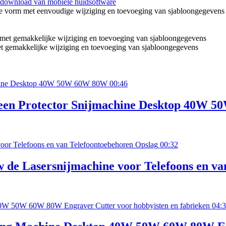
download van mobiele huidsoftware
lke vorm met eenvoudige wijziging en toevoeging van sjabloongegeven
t gemakkelijke wijziging en toevoeging van sjabloongegevens
00:46
reen Protector Snijmachine Desktop 40W 
00:32
 de Lasersnijmachine voor Telefoons en va
04: