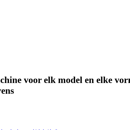
hine voor elk model en elke vor
vens