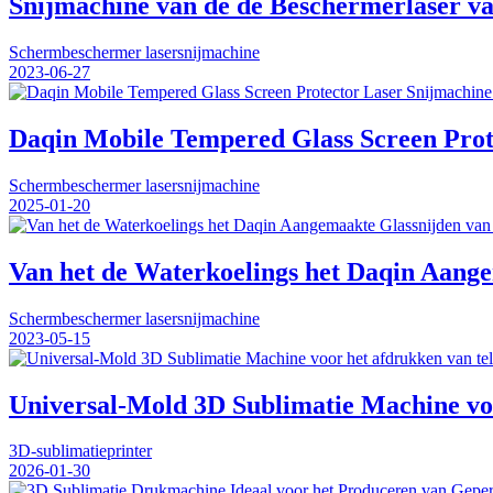
Snijmachine van de de Beschermerlaser v
Schermbeschermer lasersnijmachine
2023-06-27
Daqin Mobile Tempered Glass Screen Protec
Schermbeschermer lasersnijmachine
2025-01-20
Van het de Waterkoelings het Daqin Aange
Schermbeschermer lasersnijmachine
2023-05-15
Universal-Mold 3D Sublimatie Machine voo
3D-sublimatieprinter
2026-01-30