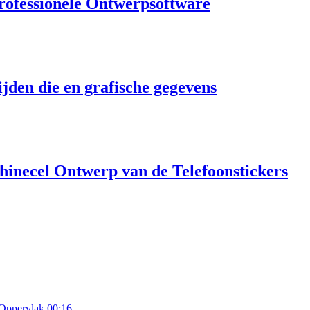
rofessionele Ontwerpsoftware
jden die en grafische gegevens
inecel Ontwerp van de Telefoonstickers
00:16