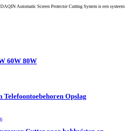
s DAQIN Automatic Screen Protector Cutting System is een systeem
50W 60W 80W
n Telefoontoebehoren Opslag
36