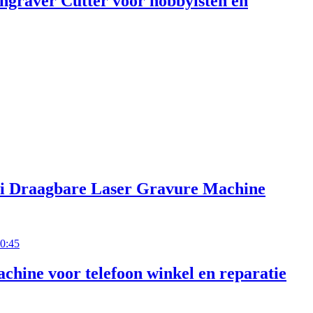
graver Cutter voor hobbyisten en
Mini Draagbare Laser Gravure Machine
0:45
chine voor telefoon winkel en reparatie