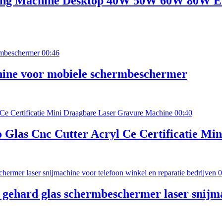
ting Machine Desktop 40W 50W 60W 80W En
00:46
hine voor mobiele schermbeschermer
00:40
no Glas Cnc Cutter Acryl Ce Certificatie 
0
 gehard glas schermbeschermer laser snijma