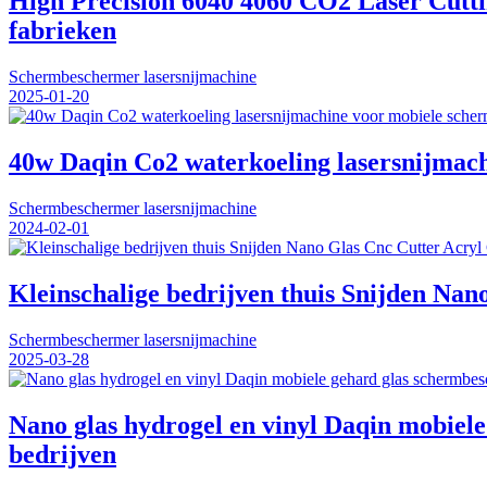
High Precision 6040 4060 CO2 Laser Cut
fabrieken
Schermbeschermer lasersnijmachine
2025-01-20
40w Daqin Co2 waterkoeling lasersnijmac
Schermbeschermer lasersnijmachine
2024-02-01
Kleinschalige bedrijven thuis Snijden Na
Schermbeschermer lasersnijmachine
2025-03-28
Nano glas hydrogel en vinyl Daqin mobiele
bedrijven