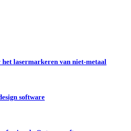
het lasermarkeren van niet-metaal
design software