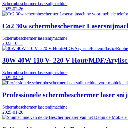
Schermbeschermer lasersnijmachine
2025-02-26
Co2 30w schermbeschermer Lasersnijmachin
Schermbeschermer lasersnijmachine
2023-10-11
30W 40W 110 V- 220 V Hout/MDF/Arylisch/
Schermbeschermer lasersnijmachine
2025-04-14
Professionele schermbeschermer laser sni
Schermbeschermer lasersnijmachine
2025-01-20