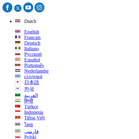
Dutch
English
Français
Deutsch
Italiano
Русский
Español
Português
Nederlandse
ελληνικά
日本語
한국
العربية
हिन्दी
Türkçe
Indonesia
Tiếng Việt
ไทย
فارسی
Polski