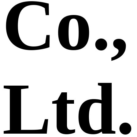
Co.,
Ltd.