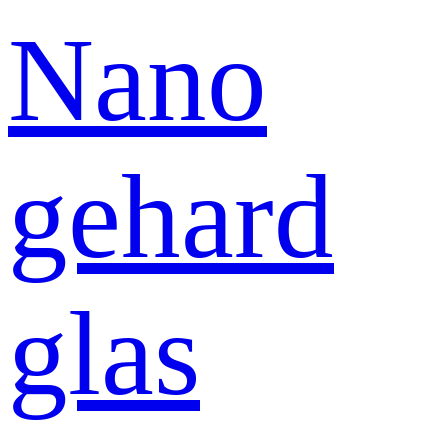
Nano
gehard
glas