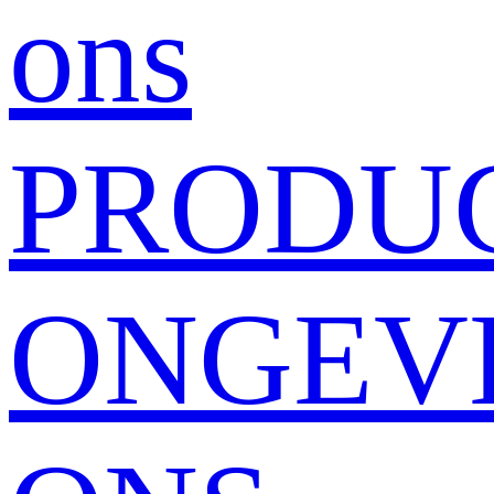
ons
PRODU
ONGEV