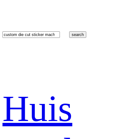
search
Huis