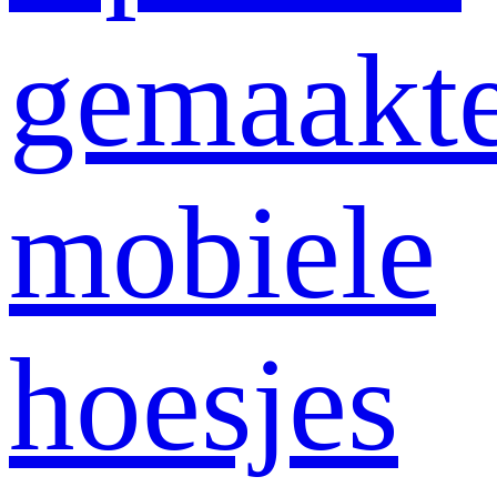
gemaakt
mobiele
hoesjes