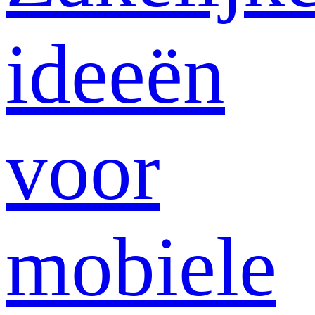
ideeën
voor
mobiele