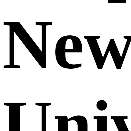
Ne
Uni