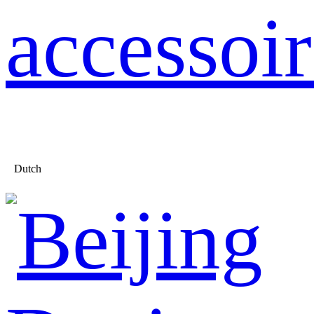
accessoir
Dutch