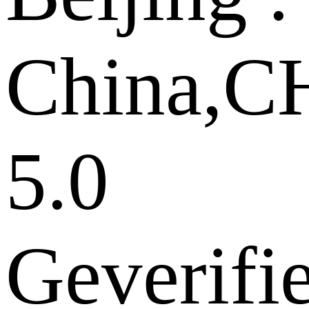
China,
5.0
Geverifi