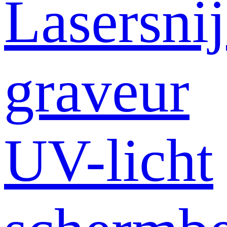
Lasersni
graveur
UV-licht