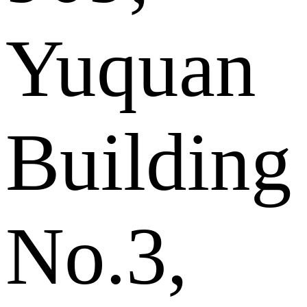
Yuquan
Building
No.3,