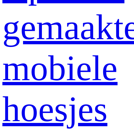
gemaakt
mobiele
hoesjes