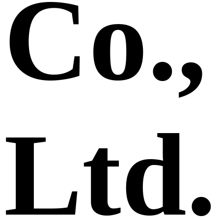
Co.,
Ltd.