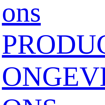
ons
PRODU
ONGEV