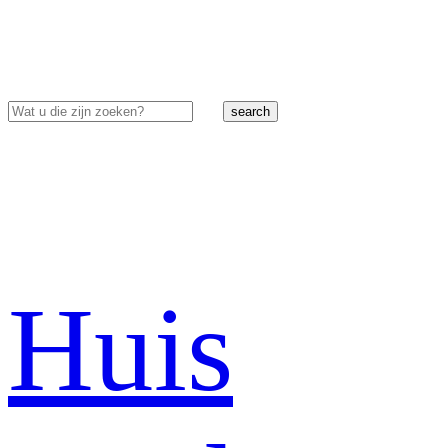
search
Huis