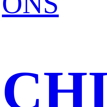
ONS
CH