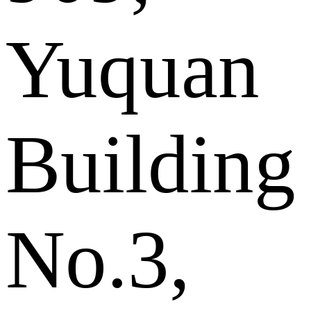
Yuquan
Building
No.3,