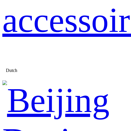
accessoir
Dutch