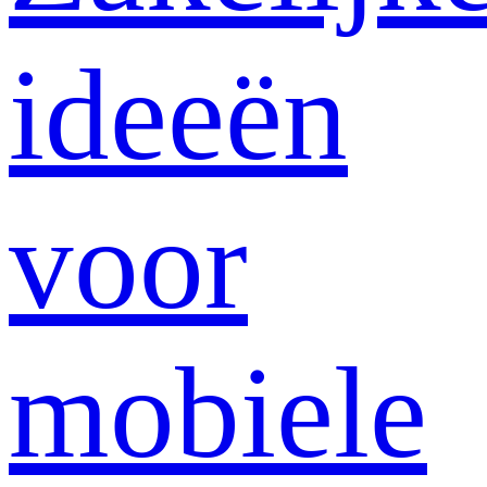
ideeën
voor
mobiele