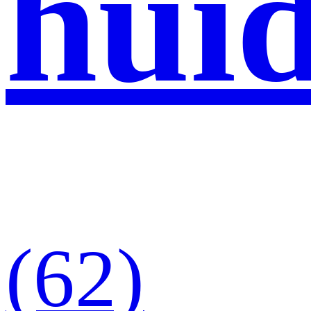
huid
(62)