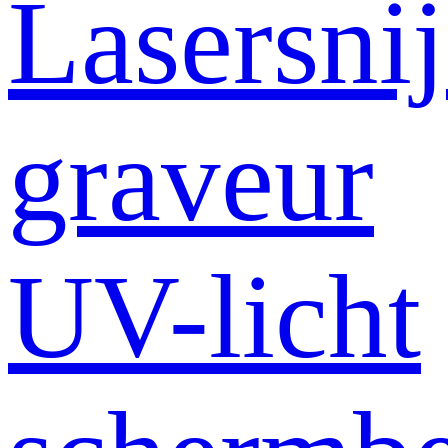
Lasersni
graveur
UV-licht