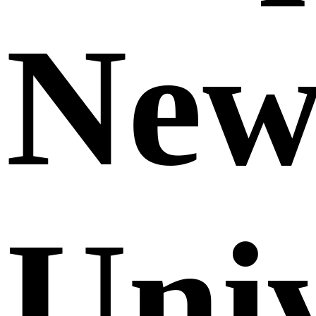
Ne
Uni