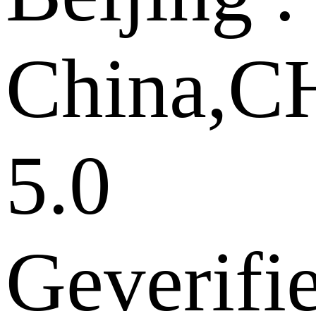
China,
5.0
Geverifi