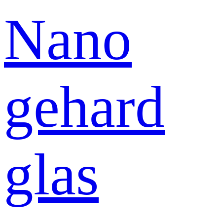
Nano
gehard
glas