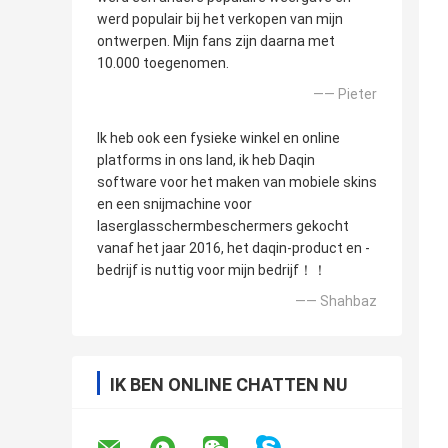
werd populair bij het verkopen van mijn
ontwerpen. Mijn fans zijn daarna met
10.000 toegenomen.
—— Pieter
Ik heb ook een fysieke winkel en online
platforms in ons land, ik heb Daqin
software voor het maken van mobiele skins
en een snijmachine voor
laserglasschermbeschermers gekocht
vanaf het jaar 2016, het daqin-product en -
bedrijf is nuttig voor mijn bedrijf！！
—— Shahbaz
IK BEN ONLINE CHATTEN NU