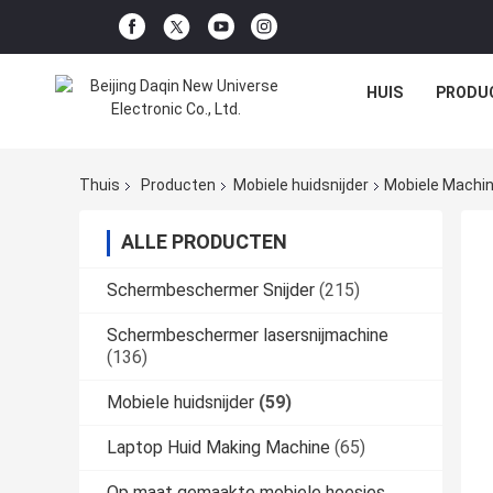
HUIS
PRODU
Thuis
Producten
Mobiele huidsnijder
Mobiele Machin
ALLE PRODUCTEN
Schermbeschermer Snijder
(215)
Schermbeschermer lasersnijmachine
(136)
Mobiele huidsnijder
(59)
Laptop Huid Making Machine
(65)
Op maat gemaakte mobiele hoesjes