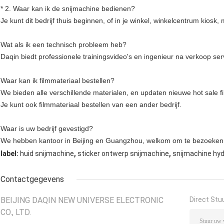
* 2. Waar kan ik de snijmachine bedienen?
Je kunt dit bedrijf thuis beginnen, of in je winkel, winkelcentrum kiosk
Wat als ik een technisch probleem heb?
Daqin biedt professionele trainingsvideo's en ingenieur na verkoop serv
Waar kan ik filmmateriaal bestellen?
We bieden alle verschillende materialen, en updaten nieuwe hot sale f
Je kunt ook filmmateriaal bestellen van een ander bedrijf.
Waar is uw bedrijf gevestigd?
We hebben kantoor in Beijing en Guangzhou, welkom om te bezoeken
,
,
label:
huid snijmachine
sticker ontwerp snijmachine
snijmachine hyd
Contactgegevens
BEIJING DAQIN NEW UNIVERSE ELECTRONIC
Direct Stu
CO., LTD.