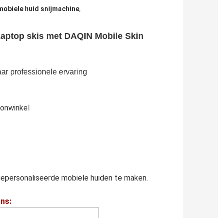
mobiele huid snijmachine
,
Laptop skis met DAQIN Mobile Skin
ar professionele ervaring
oonwinkel
epersonaliseerde mobiele huiden te maken.
ons: