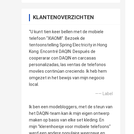
KLANTENOVERZICHTEN
"U kunt tien keer bellen met de mobiele
telefoon "XIAOMI". Bezoek de
tentoonstelling Spring Electricity in Hong
Kong. Encontré DAQIN. Después de
cooperarar con DAQIN en carcasas
personalizadas, las ventas de telefonos
moviles continúan creciendo. Ik heb hem
omgezet in het bewijs van mijn negocio
local.
—— Label
Ik ben een modebloggers, met de steun van
het DAQIN-team kan ik mijn eigen ontwerp
maken op basis van elke set kleding. En
mijn "klerenhoesje voor mobiele telefoons"
werd een andere populaire weergave en