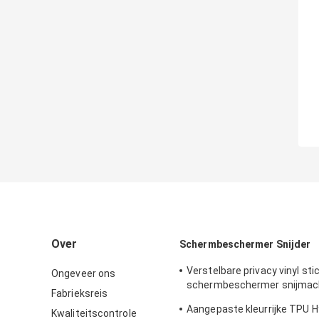
Over
Schermbeschermer Snijder
Verstelbare privacy vinyl sti
Ongeveer ons
schermbeschermer snijmach
Fabrieksreis
iPhone
Aangepaste kleurrijke TPU H
Kwaliteitscontrole