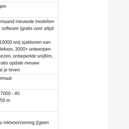
gen
 maand nieuwste modellen
software (gratis voor altijd
10000 snij sjablonen van
elefoon, 3000+ ontwerpen
kiezen, onbeperkte snijfilm,
gratis update nieuwe
l je leven
ormaat
7000 - 40
 50 m
u inktvoorziening ((geen