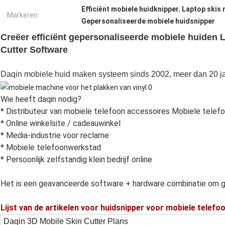
Efficiënt mobiele huidknipper
,
Laptop skis 
Markeren:
Gepersonaliseerde mobiele huidsnipper
Creëer efficiënt gepersonaliseerde mobiele huiden 
Cutter Software
Daqin mobiele huid maken systeem sinds 2002, meer dan 20 ja
Wie heeft daqin nodig?
* Distributeur van mobiele telefoon accessoires Mobiele telef
* Online winkelsite / cadeauwinkel
* Media-industrie voor reclame
* Mobiele telefoonwerkstad
* Persoonlijk zelfstandig klein bedrijf online
Het is een geavanceerde software + hardware combinatie om g
Lijst van de artikelen voor huidsnipper voor mobiele telefo
Daqin 3D Mobile Skin Cutter Plans