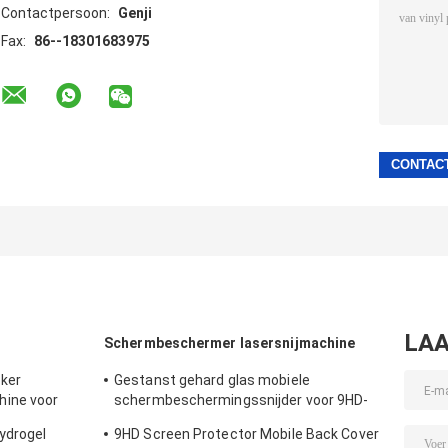
Contactpersoon:
Genji
Fax:
86--18301683975
LAA
Schermbeschermer lasersnijmachine
cker
Gestanst gehard glas mobiele
ine voor
schermbeschermingssnijder voor 9HD-
beschermstickers
ydrogel
9HD Screen Protector Mobile Back Cover