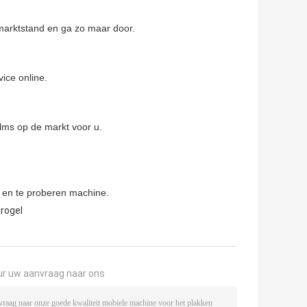
, marktstand en ga zo maar door.
ice online.
ilms op de markt voor u.
 en te proberen machine.
rogel
ur uw aanvraag naar ons