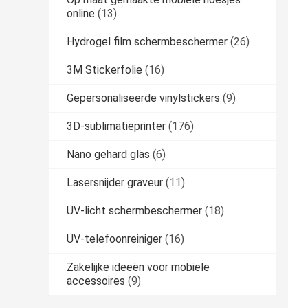
online
(13)
Hydrogel film schermbeschermer
(26)
3M Stickerfolie
(16)
Gepersonaliseerde vinylstickers
(9)
3D-sublimatieprinter
(176)
Nano gehard glas
(6)
Lasersnijder graveur
(11)
UV-licht schermbeschermer
(18)
UV-telefoonreiniger
(16)
Zakelijke ideeën voor mobiele
accessoires
(9)