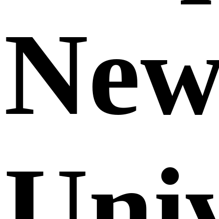
Ne
Uni