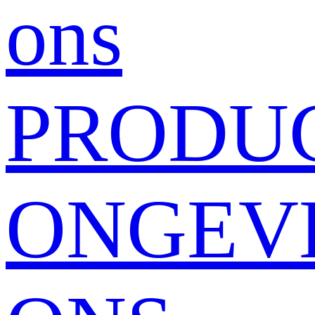
ons
PRODU
ONGEV