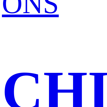
ONS
CH