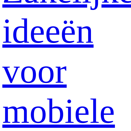
ideeën
voor
mobiele