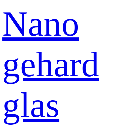
Nano
gehard
glas