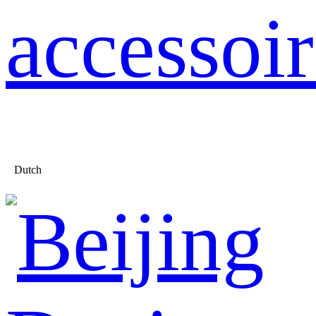
accessoir
Dutch