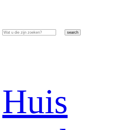
search
Huis