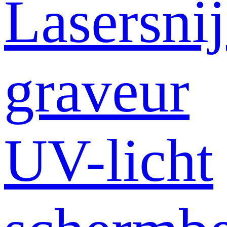
Lasersni
graveur
UV-licht