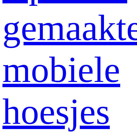
gemaakt
mobiele
hoesjes