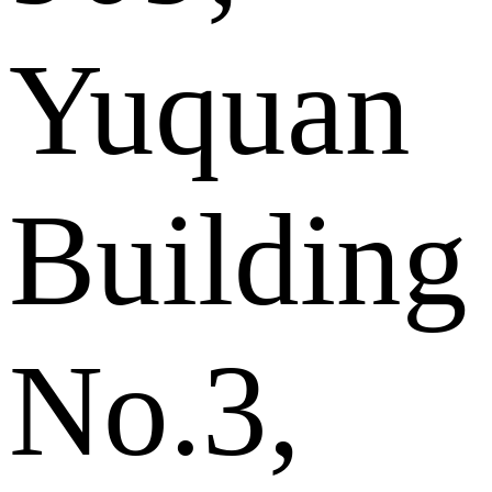
Yuquan
Building
No.3,