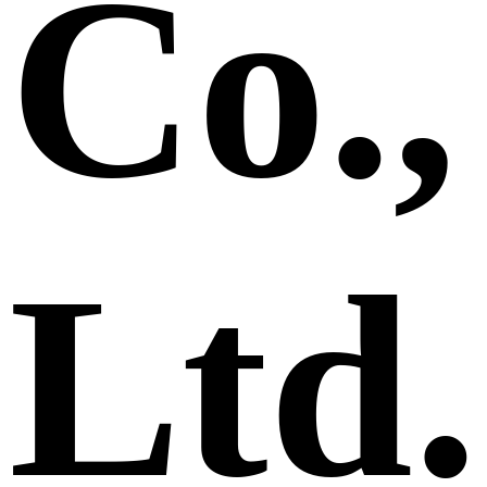
Co.,
Ltd.