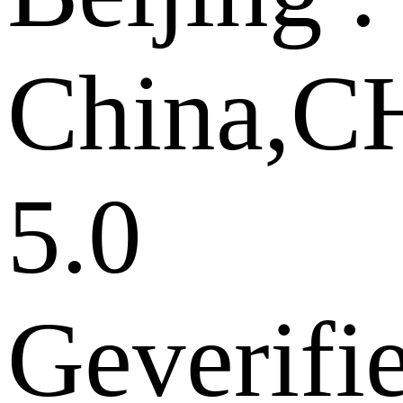
China,
5.0
Geverifi