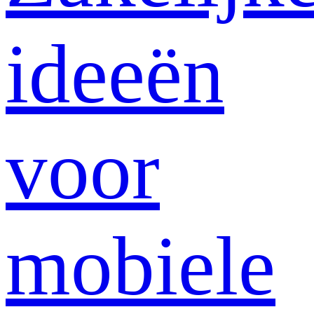
ideeën
voor
mobiele