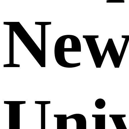
Ne
Uni