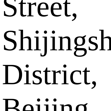
Street,
Shijings
District,
Beijing .