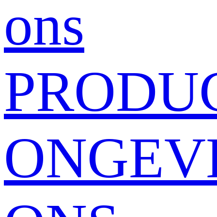
ons
PRODU
ONGEV