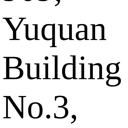
Yuquan
Building
No.3,