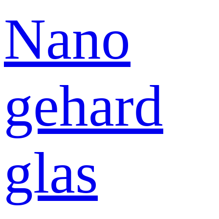
Nano
gehard
glas