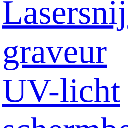
Lasersni
graveur
UV-licht