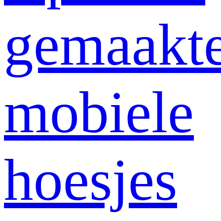
gemaakt
mobiele
hoesjes