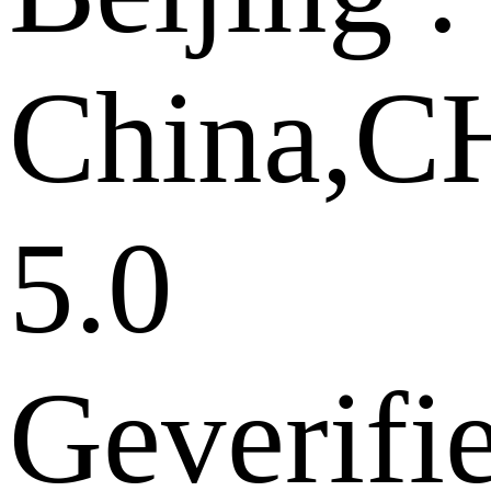
China,
5.0
Geverifi