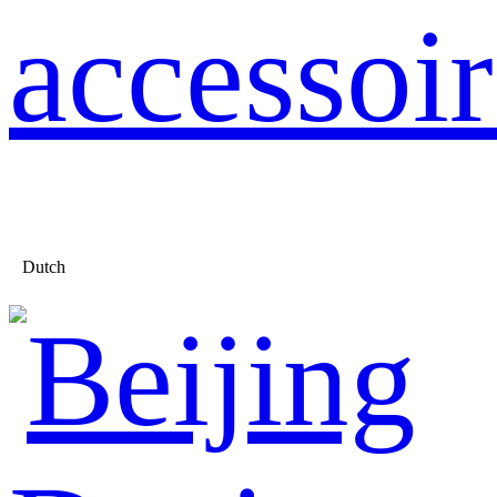
accessoir
Dutch