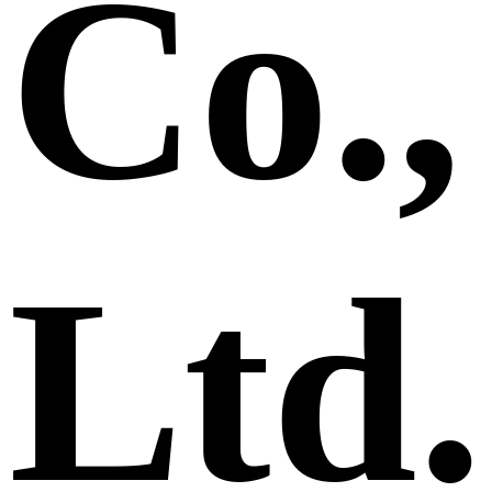
Co.,
Ltd.