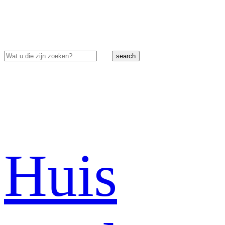
search
Huis