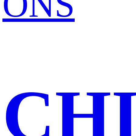
ONS
CH