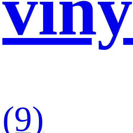
viny
(9)