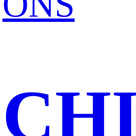
ONS
CH