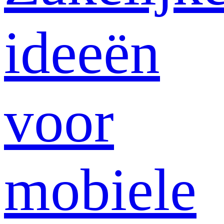
ideeën
voor
mobiele