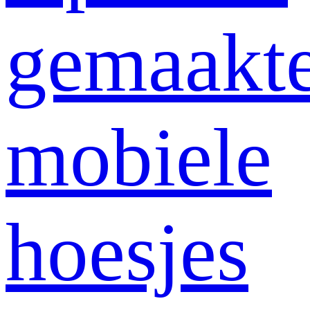
gemaakt
mobiele
hoesjes