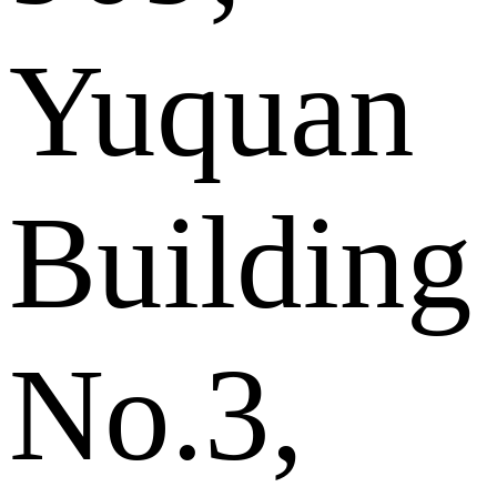
Yuquan
Building
No.3,