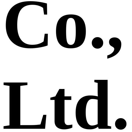
Co.,
Ltd.