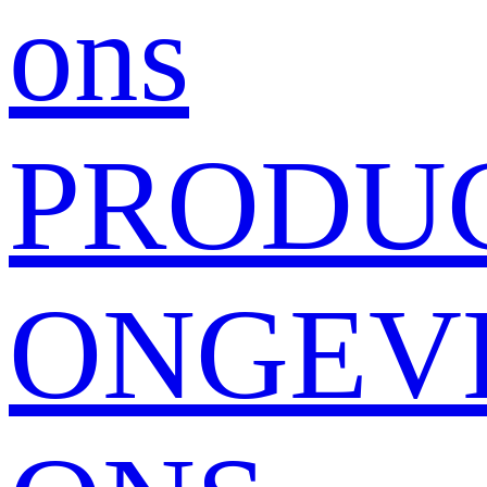
ons
PRODU
ONGEV