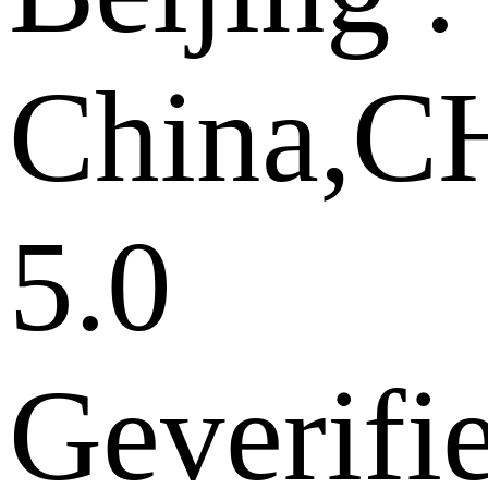
China,
5.0
Geverifi