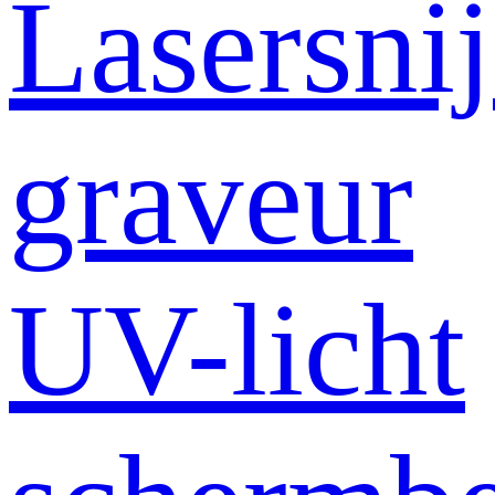
Lasersni
graveur
UV-licht