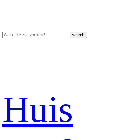
search
Huis