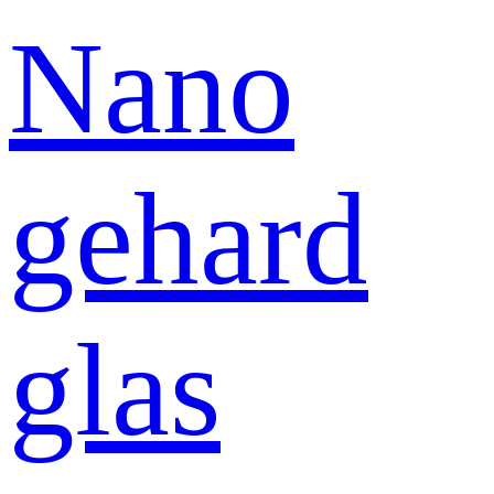
Nano
gehard
glas