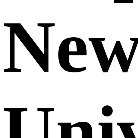
Ne
Uni