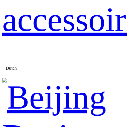
accessoir
Dutch