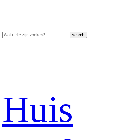
search
Huis