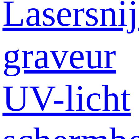
Lasersni
graveur
UV-licht