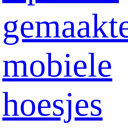
gemaakt
mobiele
hoesjes