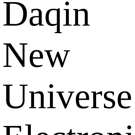
Daqin
New
Universe