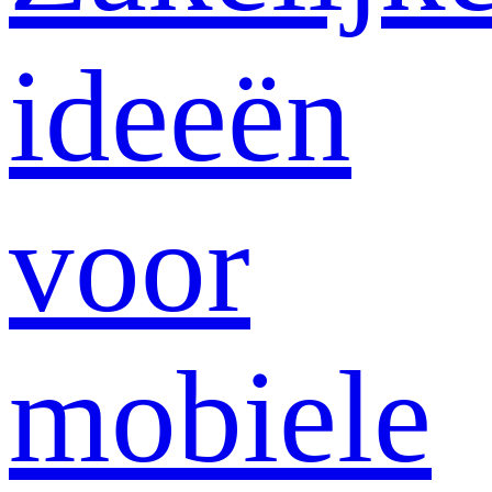
ideeën
voor
mobiele