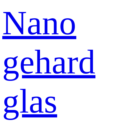
Nano
gehard
glas