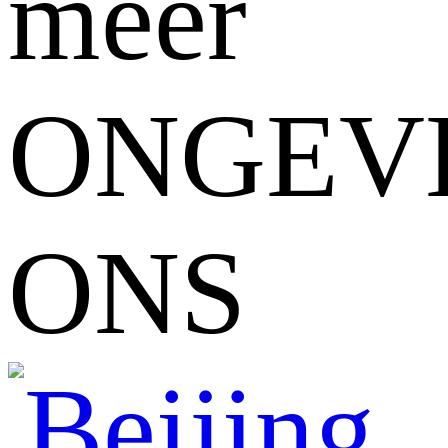
meer
ONGEV
ONS