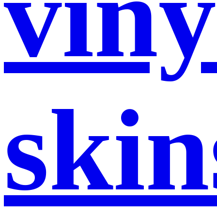
viny
skin