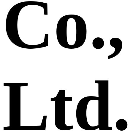
Co.,
Ltd.