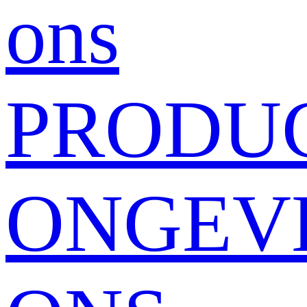
ons
PRODU
ONGEV