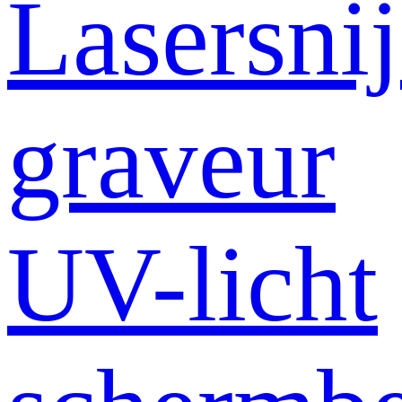
Lasersni
graveur
UV-licht