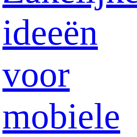
ideeën
voor
mobiele