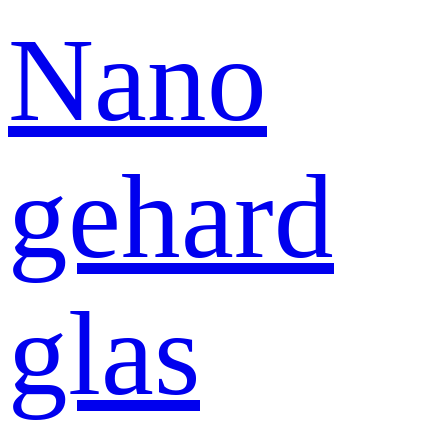
Nano
gehard
glas