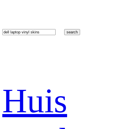
search
Huis