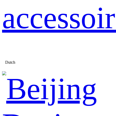
accessoir
Dutch