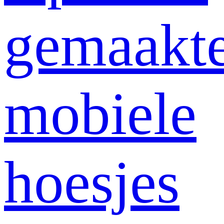
gemaakt
mobiele
hoesjes