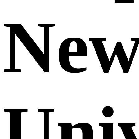
Ne
Uni