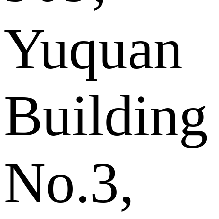
Yuquan
Building
No.3,