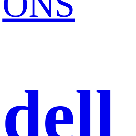
ONS
dell