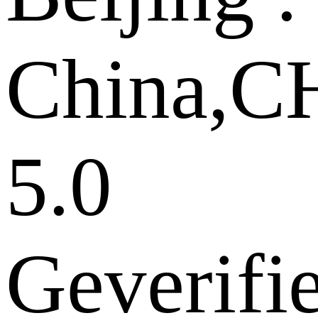
China,
5.0
Geverifi