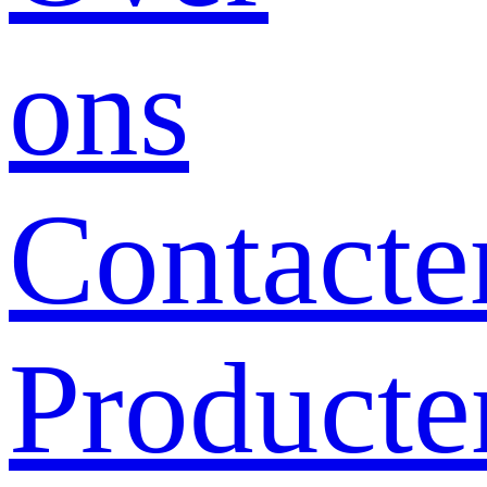
ons
Contacte
Producte