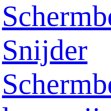
Schermb
Snijder
Schermb