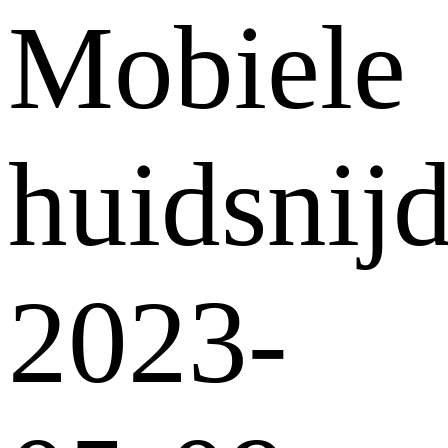
Mobiele
huidsnij
2023-