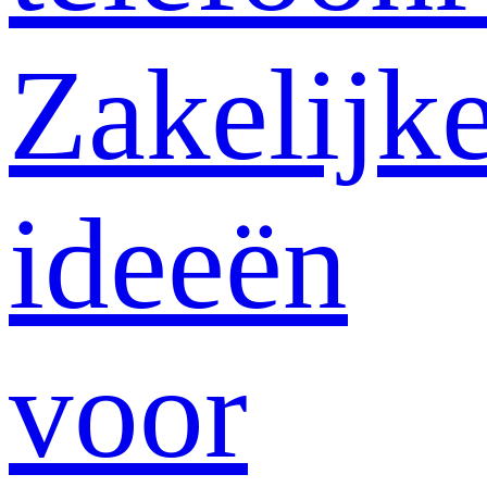
Zakelijk
ideeën
voor