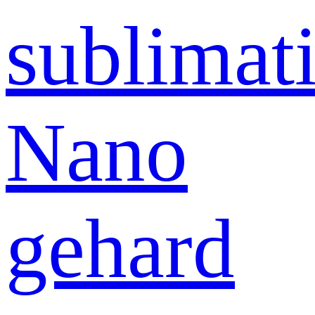
sublimati
Nano
gehard