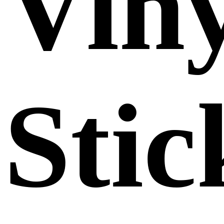
Viny
Stic