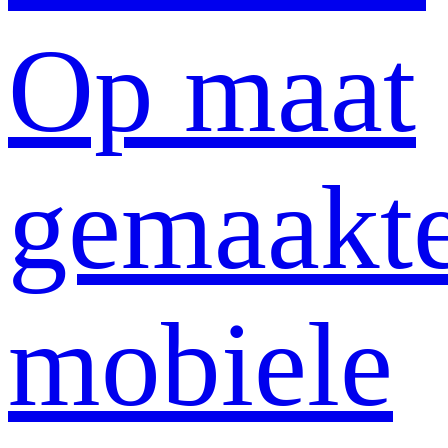
Op maat
gemaakt
mobiele