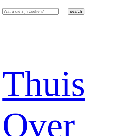
search
Thuis
Over