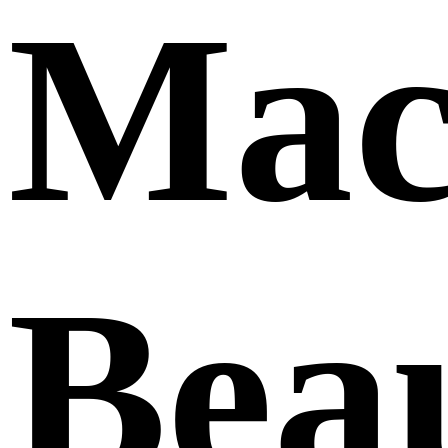
Mac
Bea