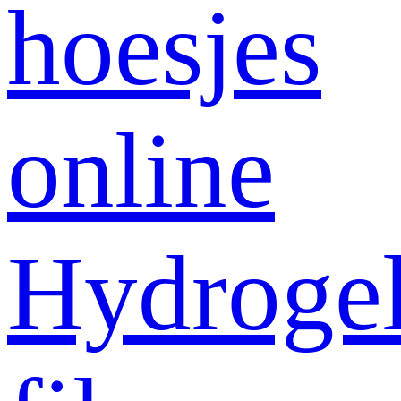
hoesjes
online
Hydroge