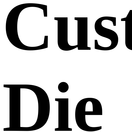
Cus
Die