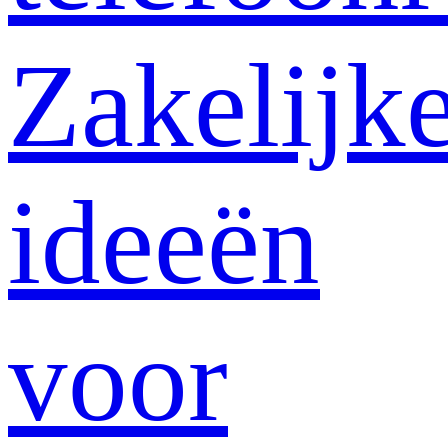
Zakelijk
ideeën
voor