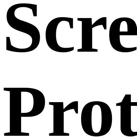
Scr
Prot