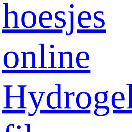
hoesjes
online
Hydroge