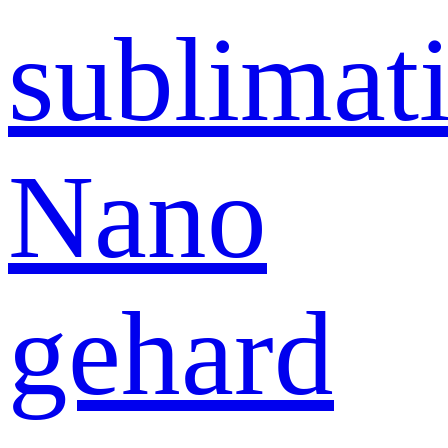
sublimati
Nano
gehard