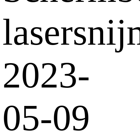
lasersni
2023-
05-09