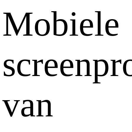
Mobiele
screenpr
van