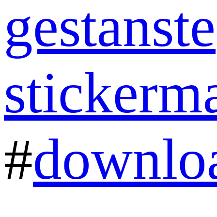
gestanste
stickerm
#
downlo