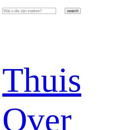
search
Thuis
Over