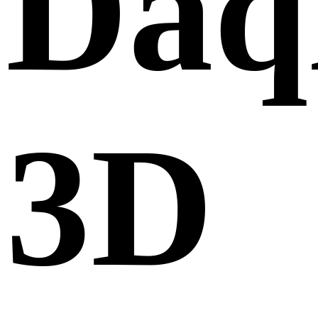
Daq
3D