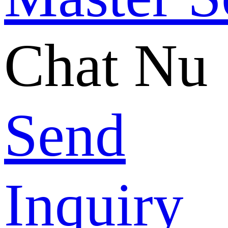
Chat Nu
Send
Inquiry