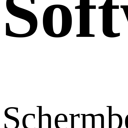
Sof
Schermb