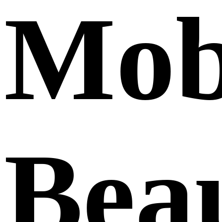
Mob
Bea