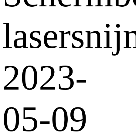
lasersni
2023-
05-09