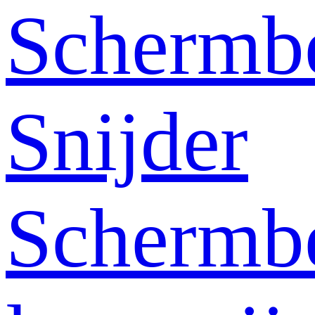
Schermb
Snijder
Schermb