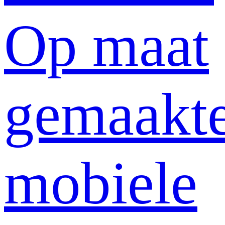
Op maat
gemaakt
mobiele