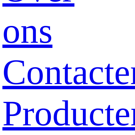
ons
Contacte
Producte