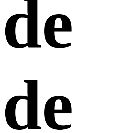
de
de