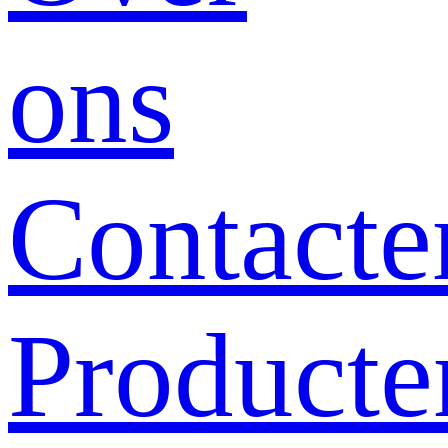
ons
Contacte
Producte