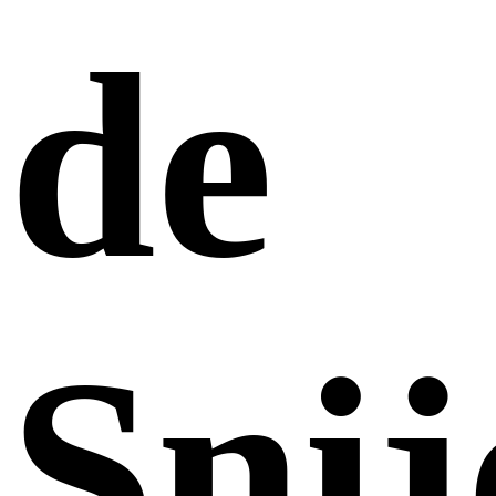
de
Sni