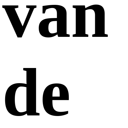
van
de