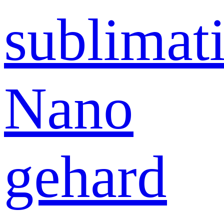
sublimati
Nano
gehard