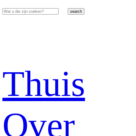
search
Thuis
Over