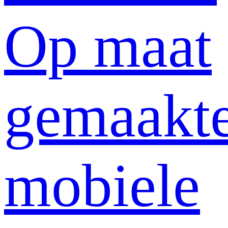
Op maat
gemaakt
mobiele