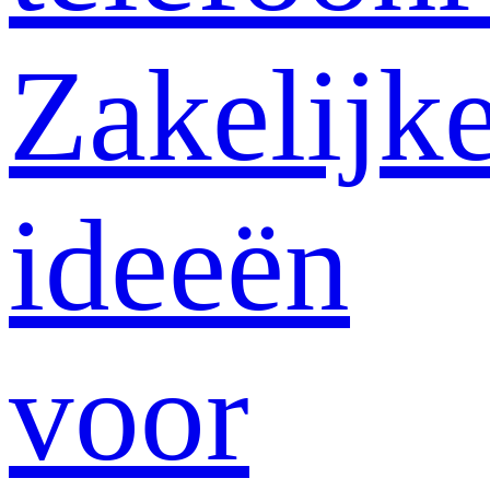
Zakelijk
ideeën
voor