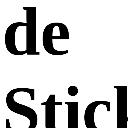
de
Sti