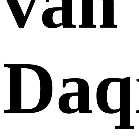
van
Daq