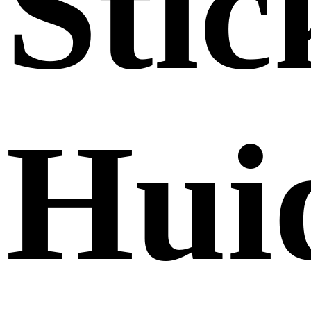
Stic
Hui