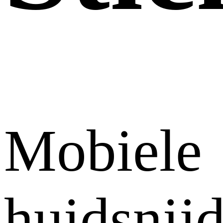
Mobiele
huidsnij