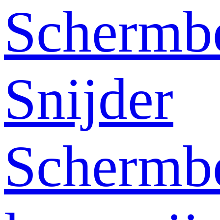
Schermb
Snijder
Schermb