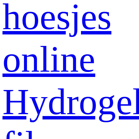
hoesjes
online
Hydroge