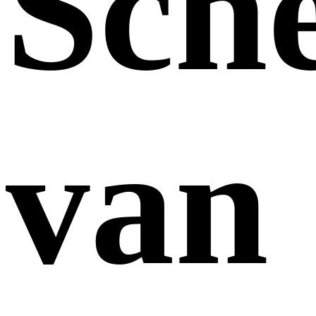
Sch
van