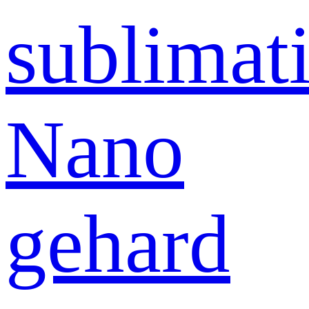
sublimati
Nano
gehard