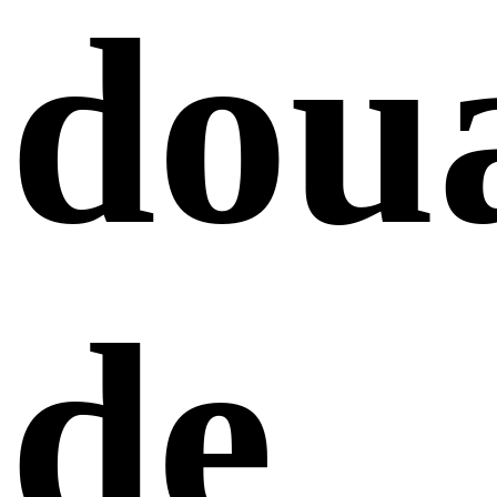
dou
de