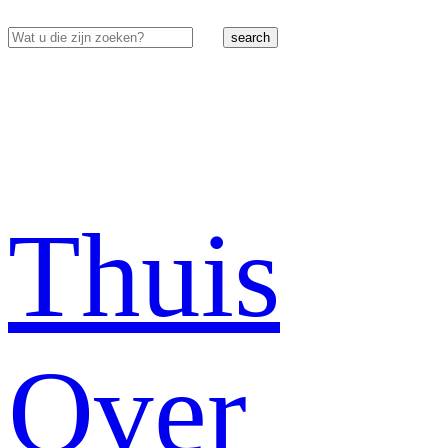
search
Thuis
Over