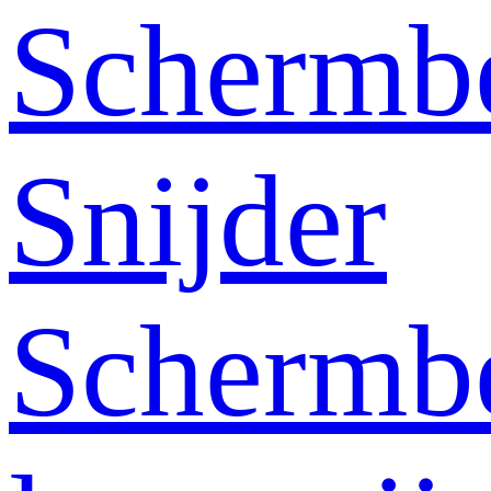
Schermb
Snijder
Schermb