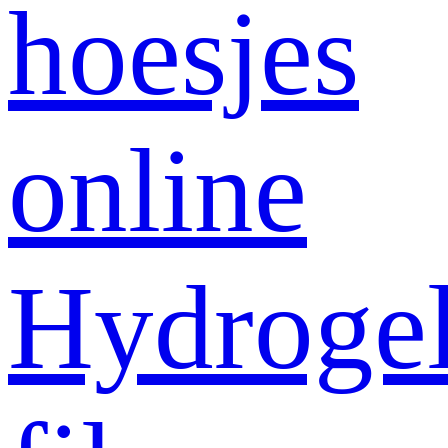
hoesjes
online
Hydroge