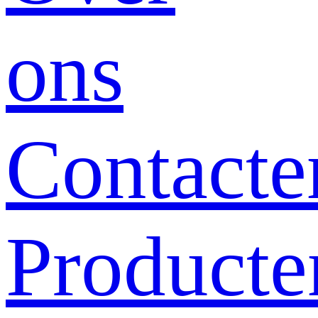
ons
Contacte
Producte