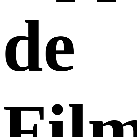
de
Fil