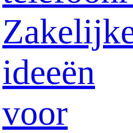
Zakelijk
ideeën
voor