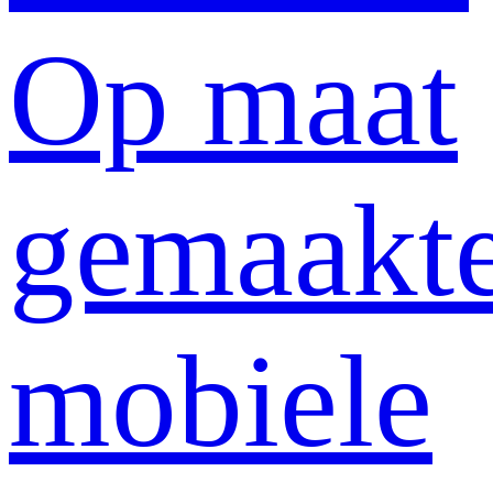
Op maat
gemaakt
mobiele