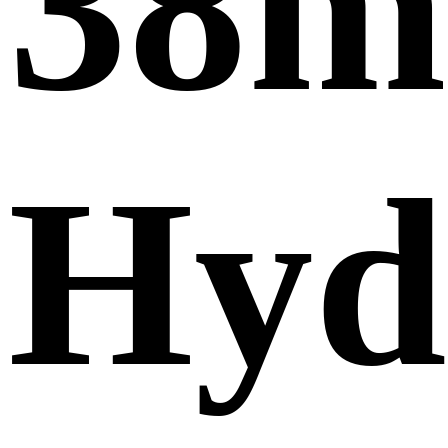
38
Hyd