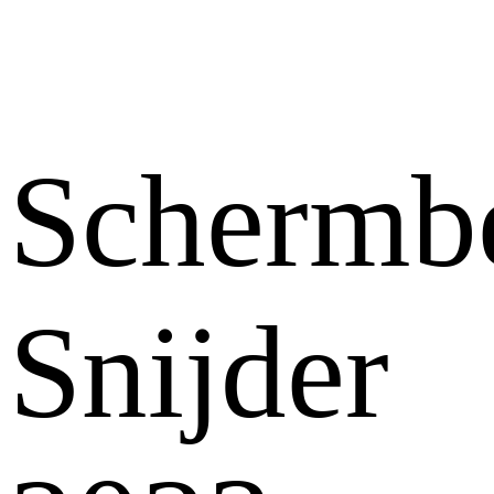
Schermb
Snijder