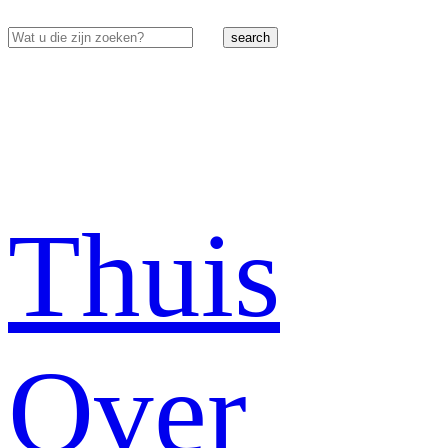
search
Thuis
Over