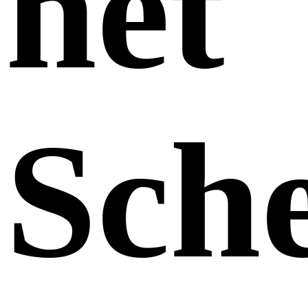
het
Sch