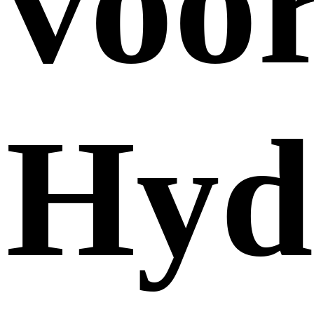
voo
Hyd