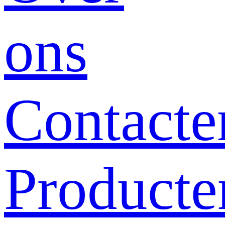
ons
Contacte
Producte