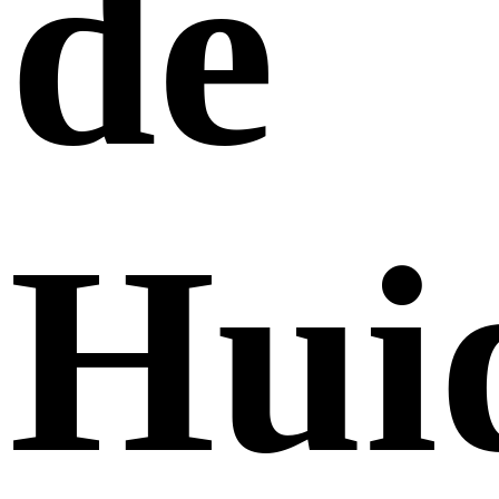
de
Huid