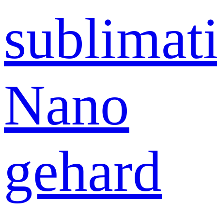
sublimati
Nano
gehard