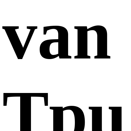
van
Tpu