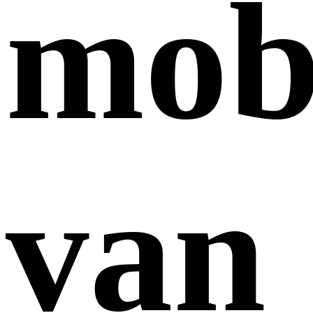
mob
van