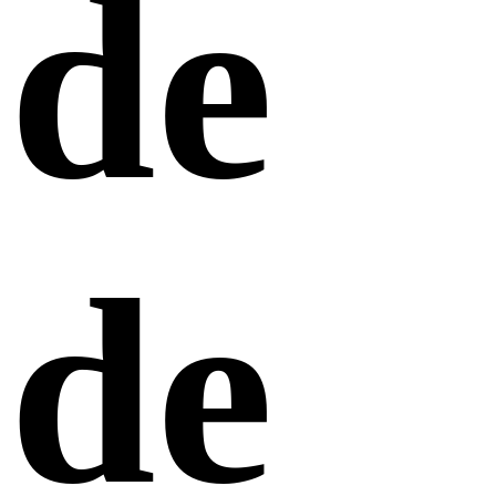
de
de