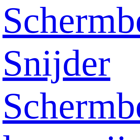
Schermb
Snijder
Schermb