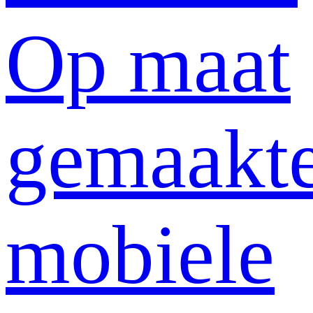
Op maat
gemaakt
mobiele