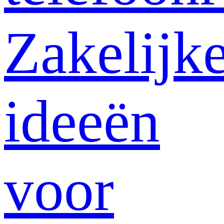
Zakelijk
ideeën
voor