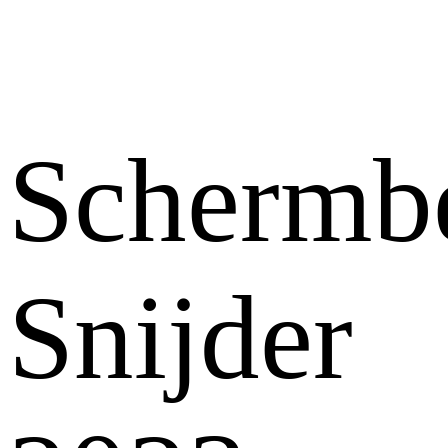
Schermb
Snijder