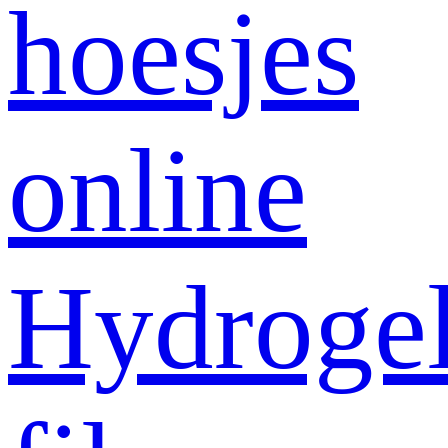
hoesjes
online
Hydroge