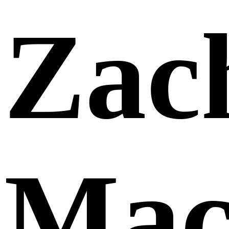
Zac
Mac