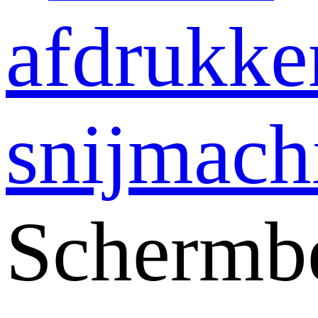
afdrukke
snijmach
Schermb