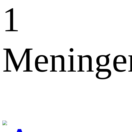
1
Meninge