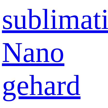
sublimati
Nano
gehard