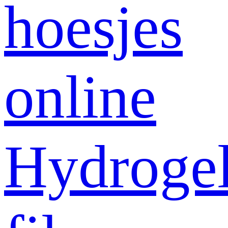
hoesjes
online
Hydroge