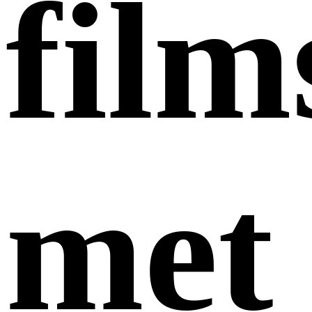
film
met