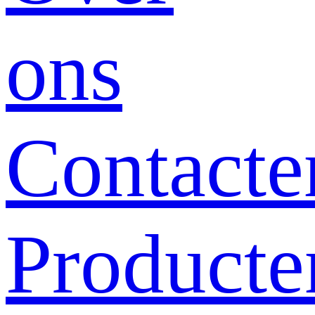
ons
Contacte
Producte