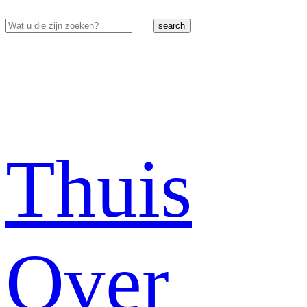
search
Thuis
Over