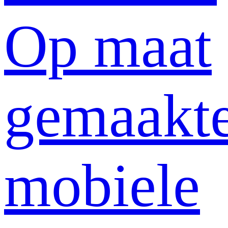
Op maat
gemaakt
mobiele