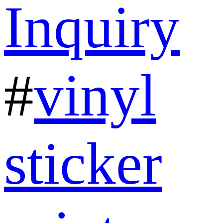
Inquiry
#
vinyl
sticker