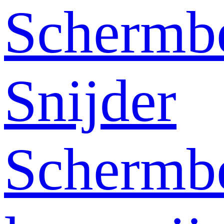
Schermb
Snijder
Schermb