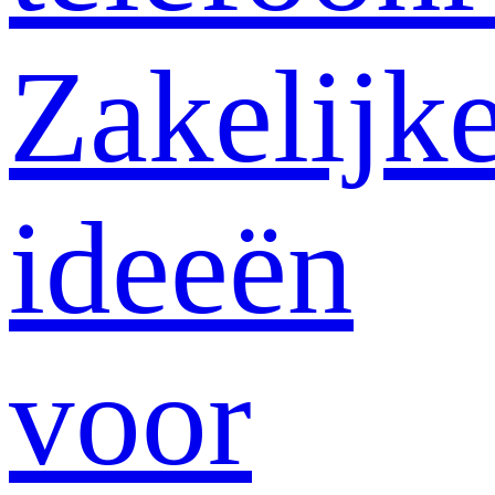
Zakelijk
ideeën
voor