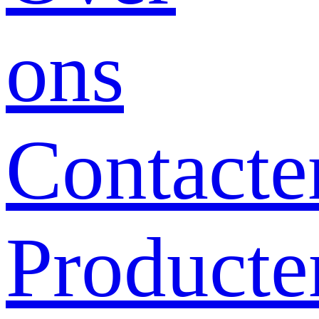
ons
Contacte
Producte