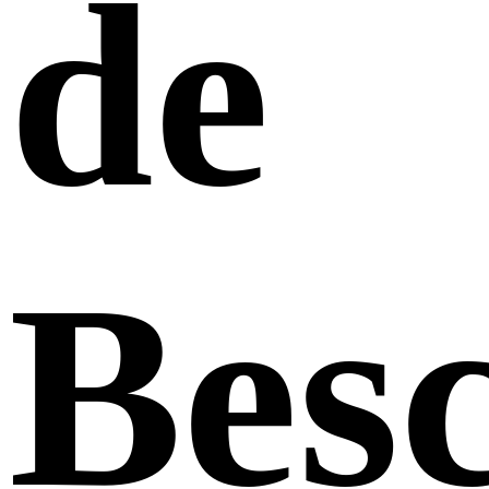
de
Bes