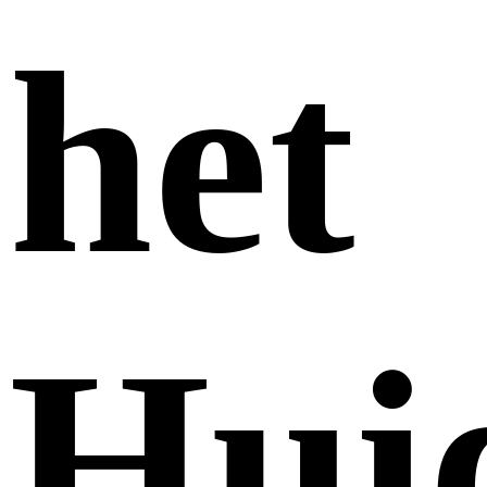
het
Hui