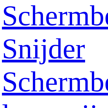
Schermb
Snijder
Schermb