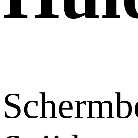
Schermb