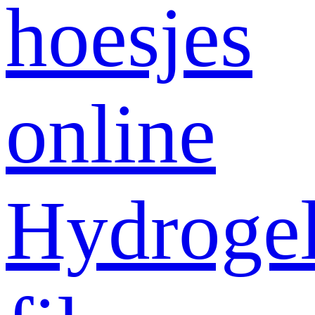
hoesjes
online
Hydroge