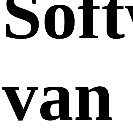
Sof
van