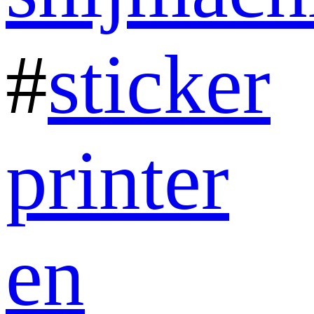
#
sticker
printer
en