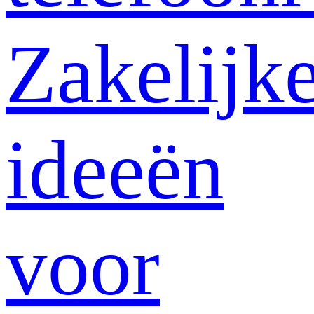
Zakelijk
ideeën
voor