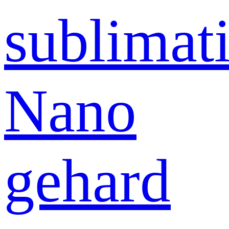
sublimati
Nano
gehard