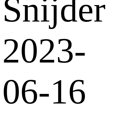
Snijder
2023-
06-16