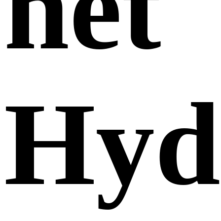
het
Hyd