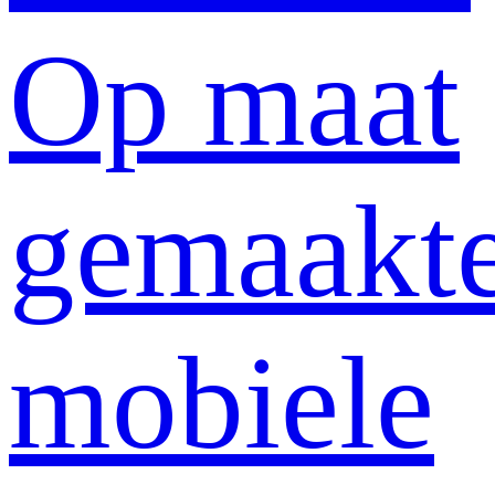
Op maat
gemaakt
mobiele