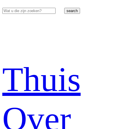
search
Thuis
Over