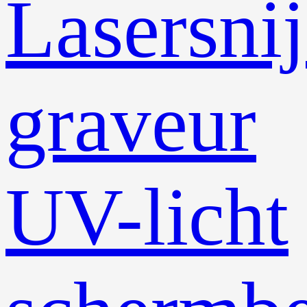
Lasersni
graveur
UV-licht