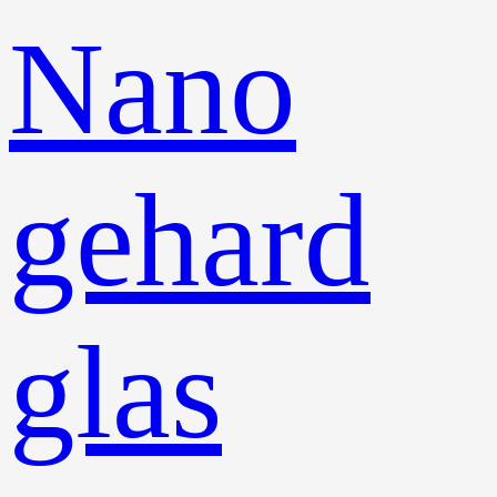
Nano
gehard
glas