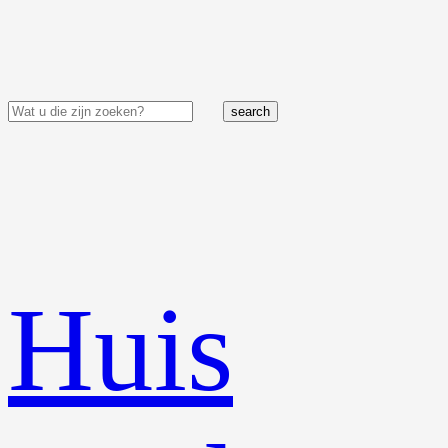
search
Huis