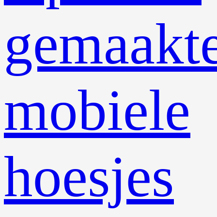
gemaakt
mobiele
hoesjes