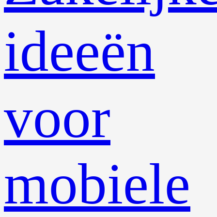
ideeën
voor
mobiele