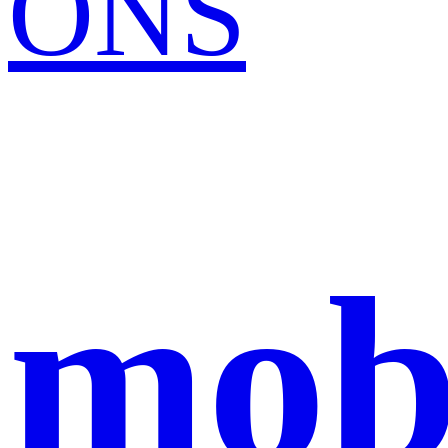
ONS
mob