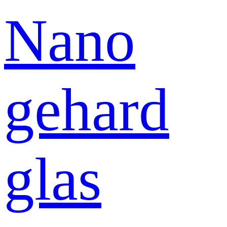
Nano
gehard
glas