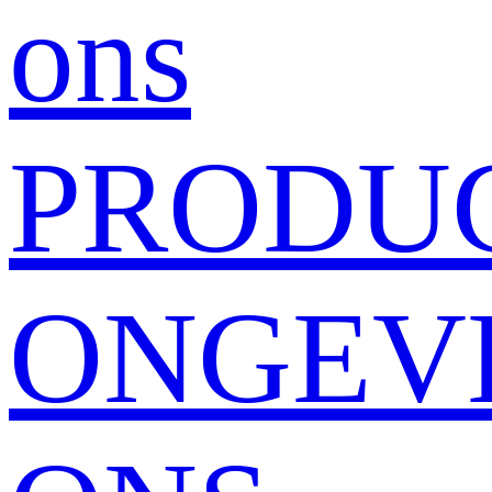
ons
PRODU
ONGEV