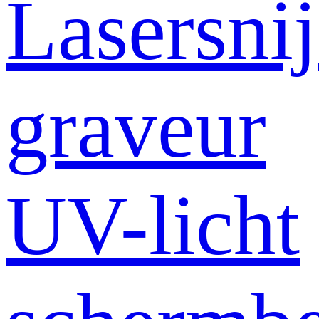
Lasersni
graveur
UV-licht