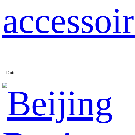
accessoir
Dutch