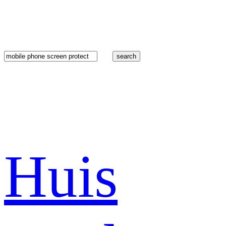
search
Huis