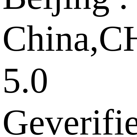
China,
5.0
Geverifi