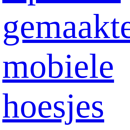
gemaakt
mobiele
hoesjes