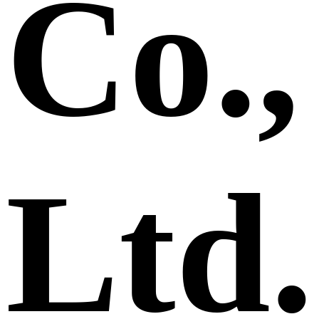
Co.,
Ltd.