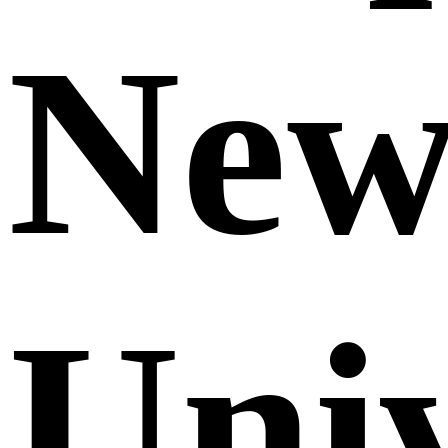
Ne
Uni