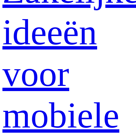
ideeën
voor
mobiele