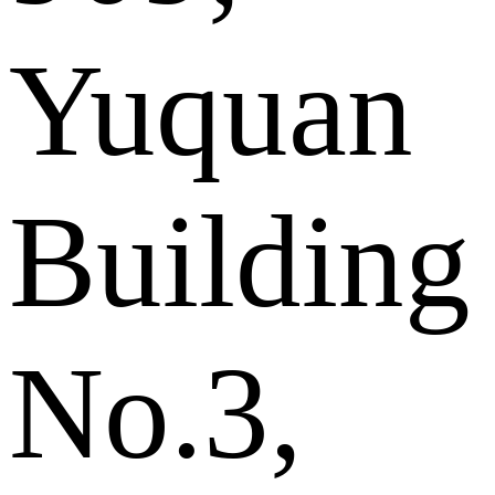
Yuquan
Building
No.3,