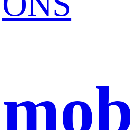
ONS
mob