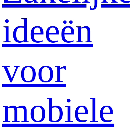
ideeën
voor
mobiele