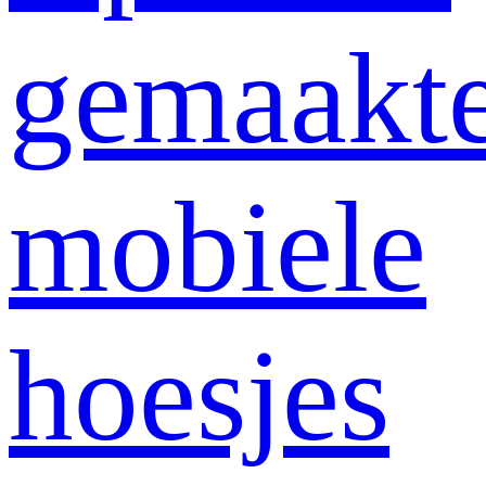
gemaakt
mobiele
hoesjes