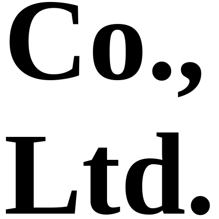
Co.,
Ltd.