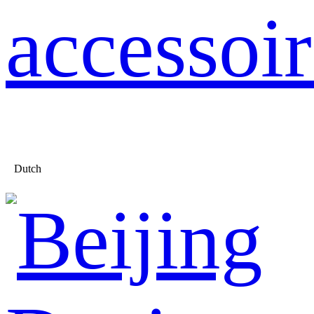
accessoir
Dutch