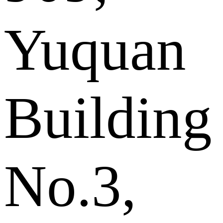
Yuquan
Building
No.3,