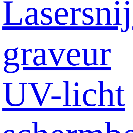
Lasersni
graveur
UV-licht