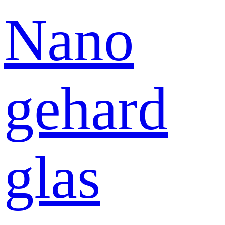
Nano
gehard
glas