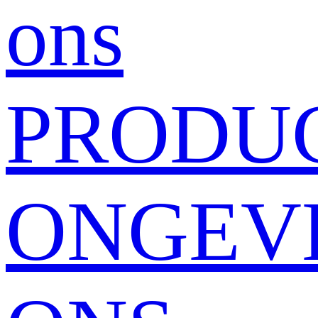
ons
PRODU
ONGEV