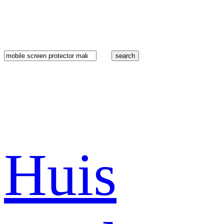
search
Huis