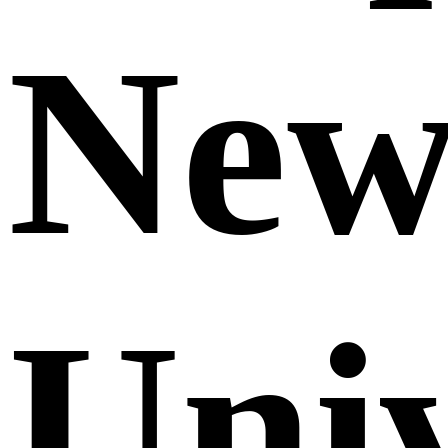
Ne
Uni