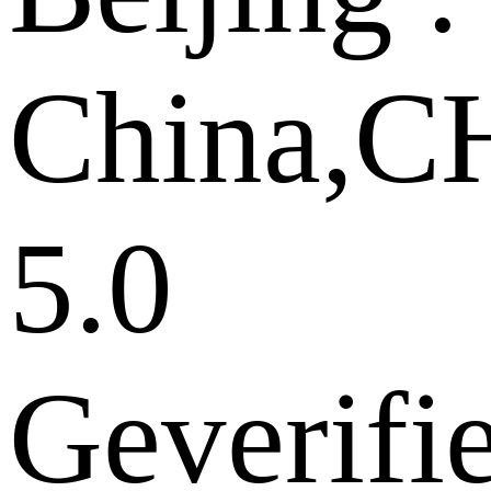
China,
5.0
Geverifi