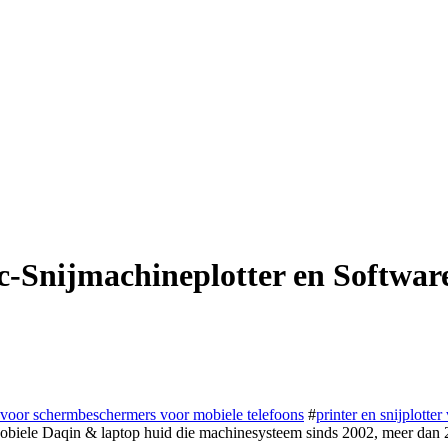
-Snijmachineplotter en Softwar
voor schermbeschermers voor mobiele telefoons
#
printer en snijplotter
iele Daqin & laptop huid die machinesysteem sinds 2002, meer dan 20