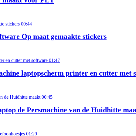
00:44
ftware Op maat gemaakte stickers
01:47
hine laptopscherm printer en cutter met 
00:45
ptop de Persmachine van de Huidhitte maa
01:29