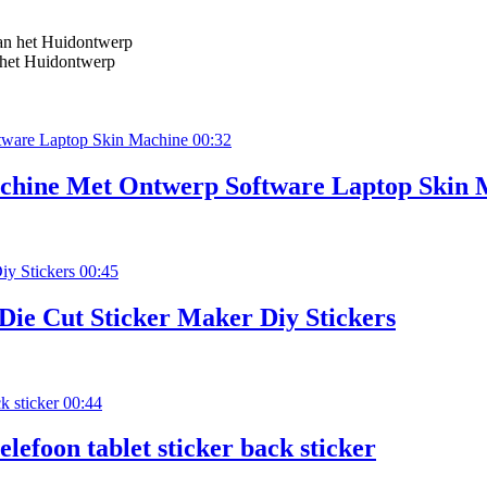
 het Huidontwerp
00:32
chine Met Ontwerp Software Laptop Skin 
00:45
ie Cut Sticker Maker Diy Stickers
00:44
lefoon tablet sticker back sticker