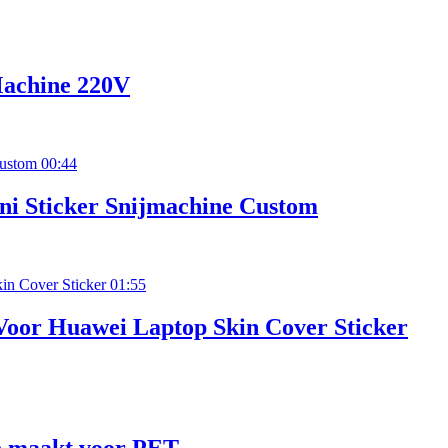
Machine 220V
00:44
ni Sticker Snijmachine Custom
01:55
 Voor Huawei Laptop Skin Cover Sticker
e maakt voor PET