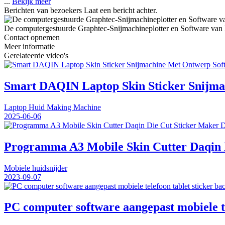
...
Bekijk meer
Berichten van bezoekers
Laat een bericht achter.
De computergestuurde Graphtec-Snijmachineplotter en Software van
Contact opnemen
Meer informatie
Gerelateerde video's
Smart DAQIN Laptop Skin Sticker Snijma
Laptop Huid Making Machine
2025-06-06
Programma A3 Mobile Skin Cutter Daqin D
Mobiele huidsnijder
2023-09-07
PC computer software aangepast mobiele te