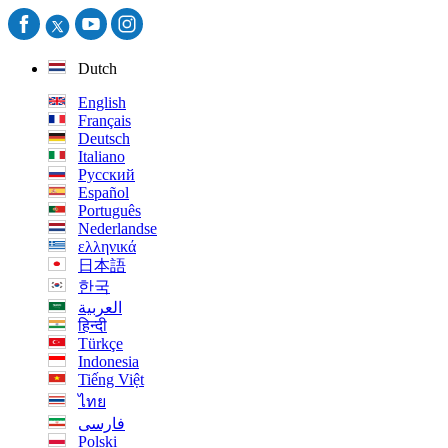
Dutch
English
Français
Deutsch
Italiano
Русский
Español
Português
Nederlandse
ελληνικά
日本語
한국
العربية
हिन्दी
Türkçe
Indonesia
Tiếng Việt
ไทย
فارسی
Polski