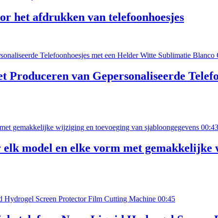
r het afdrukken van telefoonhoesjes
t Produceren van Gepersonaliseerde Telefo
00:4
lk model en elke vorm met gemakkelijke w
00:45