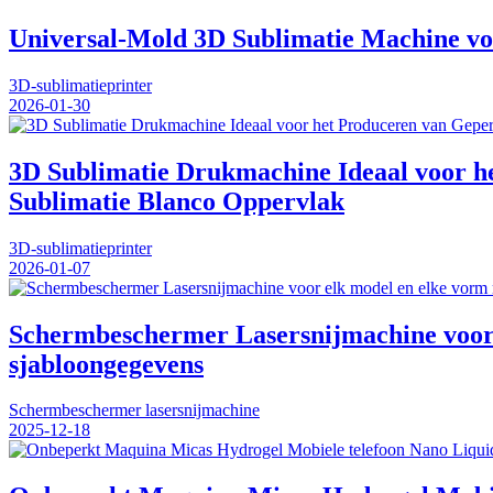
Universal-Mold 3D Sublimatie Machine voo
3D-sublimatieprinter
2026-01-30
3D Sublimatie Drukmachine Ideaal voor he
Sublimatie Blanco Oppervlak
3D-sublimatieprinter
2026-01-07
Schermbeschermer Lasersnijmachine voor e
sjabloongegevens
Schermbeschermer lasersnijmachine
2025-12-18