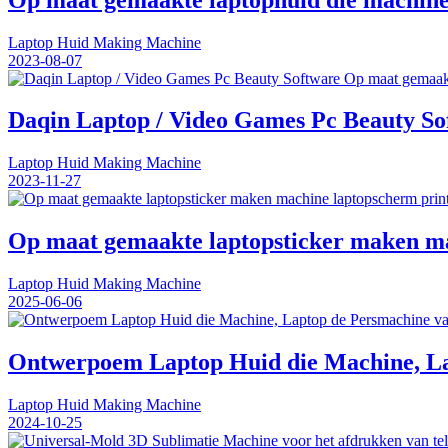
Laptop Huid Making Machine
2023-08-07
Daqin Laptop / Video Games Pc Beauty So
Laptop Huid Making Machine
2023-11-27
Op maat gemaakte laptopsticker maken mac
Laptop Huid Making Machine
2025-06-06
Ontwerpoem Laptop Huid die Machine, La
Laptop Huid Making Machine
2024-10-25