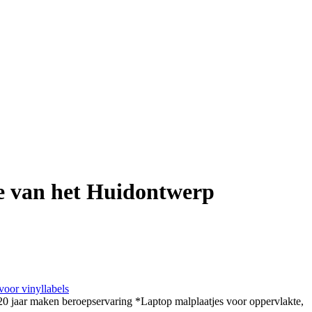
e van het Huidontwerp
 voor vinyllabels
 jaar maken beroepservaring *Laptop malplaatjes voor oppervlakte,