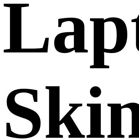
Lap
Ski