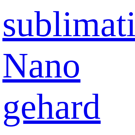
sublimati
Nano
gehard