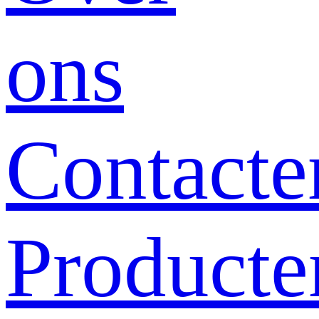
ons
Contacte
Producte