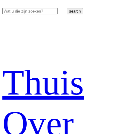
search
Thuis
Over