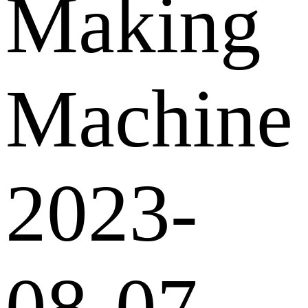
Making
Machine
2023-
08-07