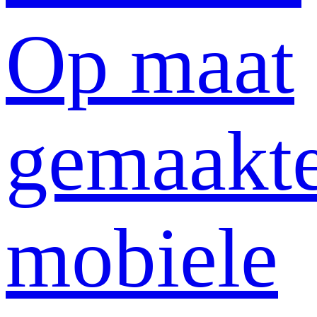
Op maat
gemaakt
mobiele