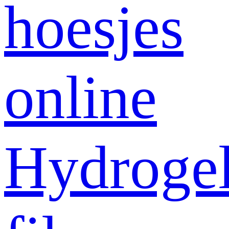
hoesjes
online
Hydroge