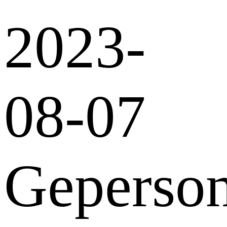
2023-
08-07
Geperson