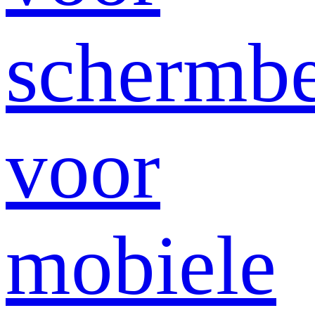
schermb
voor
mobiele