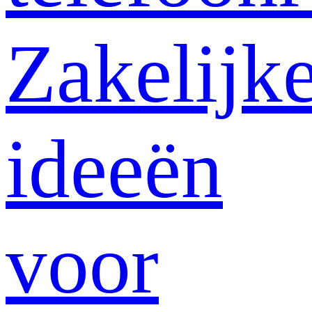
Zakelijk
ideeën
voor