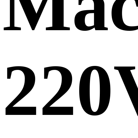
Mac
220