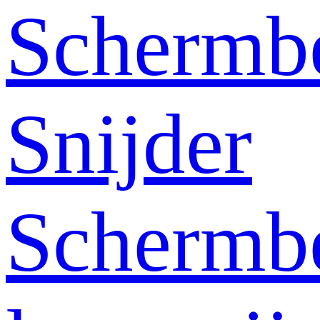
Schermb
Snijder
Schermb