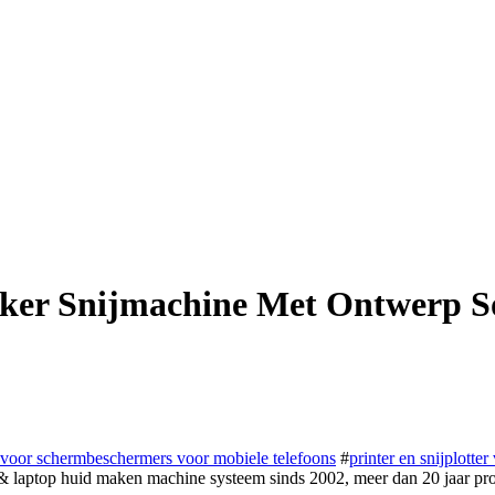
ker Snijmachine Met Ontwerp S
voor schermbeschermers voor mobiele telefoons
#
printer en snijplotter
aptop huid maken machine systeem sinds 2002, meer dan 20 jaar profe