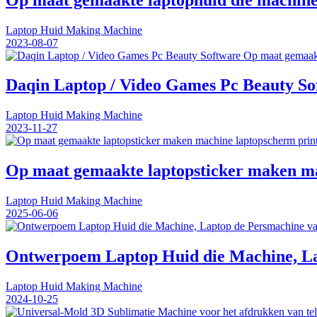
Laptop Huid Making Machine
2023-08-07
Daqin Laptop / Video Games Pc Beauty So
Laptop Huid Making Machine
2023-11-27
Op maat gemaakte laptopsticker maken mac
Laptop Huid Making Machine
2025-06-06
Ontwerpoem Laptop Huid die Machine, La
Laptop Huid Making Machine
2024-10-25