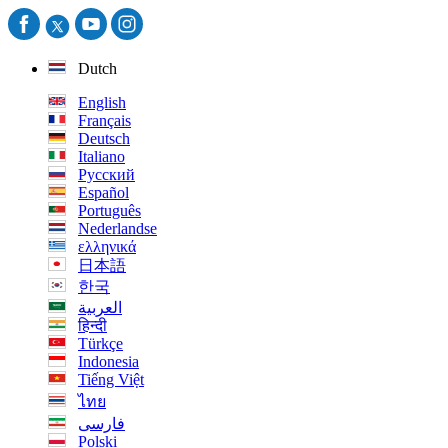
Dutch
English
Français
Deutsch
Italiano
Русский
Español
Português
Nederlandse
ελληνικά
日本語
한국
العربية
हिन्दी
Türkçe
Indonesia
Tiếng Việt
ไทย
فارسی
Polski