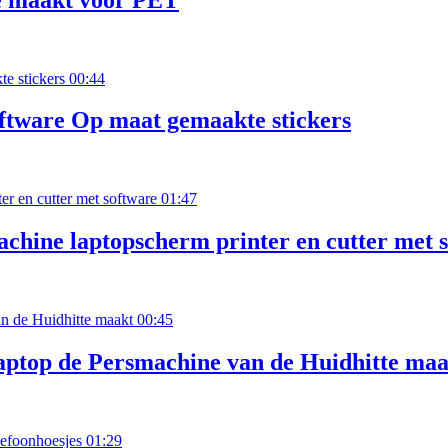
00:44
ftware Op maat gemaakte stickers
01:47
hine laptopscherm printer en cutter met 
00:45
ptop de Persmachine van de Huidhitte maa
01:29