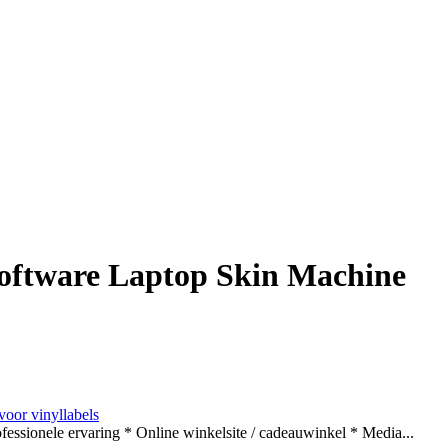
oftware Laptop Skin Machine
 voor vinyllabels
ssionele ervaring * Online winkelsite / cadeauwinkel * Media...