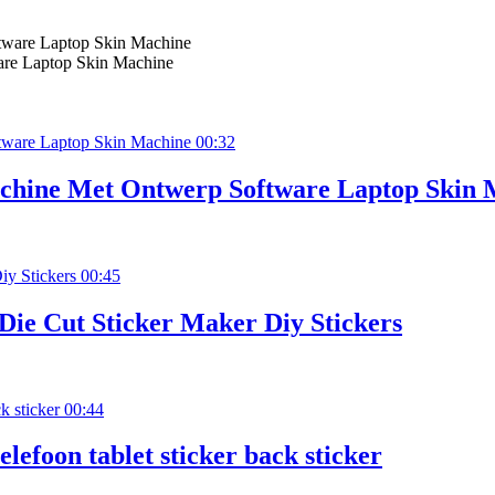
are Laptop Skin Machine
00:32
chine Met Ontwerp Software Laptop Skin 
00:45
ie Cut Sticker Maker Diy Stickers
00:44
lefoon tablet sticker back sticker