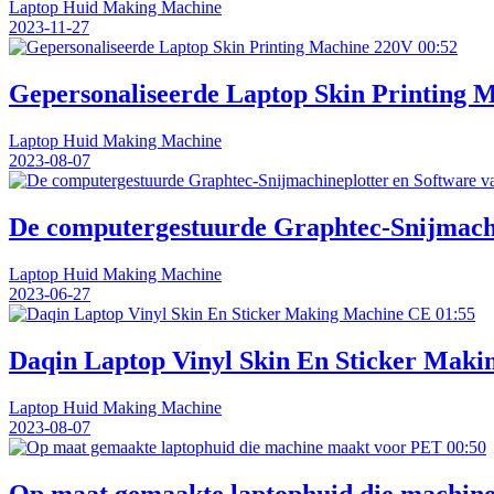
Laptop Huid Making Machine
2023-11-27
00:52
Gepersonaliseerde Laptop Skin Printing 
Laptop Huid Making Machine
2023-08-07
De computergestuurde Graphtec-Snijmachi
Laptop Huid Making Machine
2023-06-27
01:55
Daqin Laptop Vinyl Skin En Sticker Mak
Laptop Huid Making Machine
2023-08-07
00:50
Op maat gemaakte laptophuid die machin