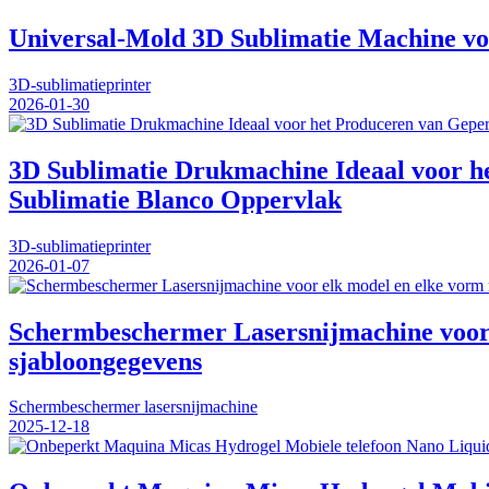
Universal-Mold 3D Sublimatie Machine voo
3D-sublimatieprinter
2026-01-30
3D Sublimatie Drukmachine Ideaal voor he
Sublimatie Blanco Oppervlak
3D-sublimatieprinter
2026-01-07
Schermbeschermer Lasersnijmachine voor e
sjabloongegevens
Schermbeschermer lasersnijmachine
2025-12-18