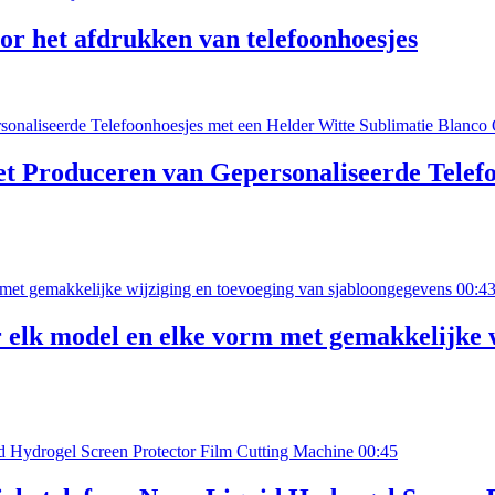
r het afdrukken van telefoonhoesjes
t Produceren van Gepersonaliseerde Telefo
00:4
lk model en elke vorm met gemakkelijke w
00:45