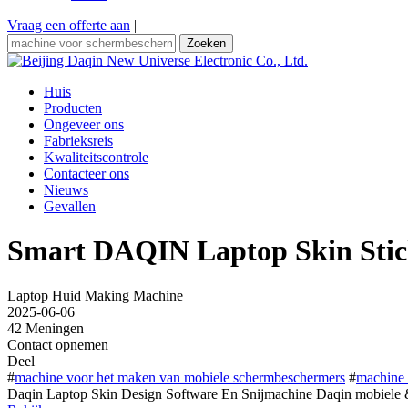
Vraag een offerte aan
|
Zoeken
Huis
Producten
Ongeveer ons
Fabrieksreis
Kwaliteitscontrole
Contacteer ons
Nieuws
Gevallen
Smart DAQIN Laptop Skin Stic
Laptop Huid Making Machine
2025-06-06
42 Meningen
Contact opnemen
Deel
#
machine voor het maken van mobiele schermbeschermers
#
machine 
Daqin Laptop Skin Design Software En Snijmachine Daqin mobiele & l