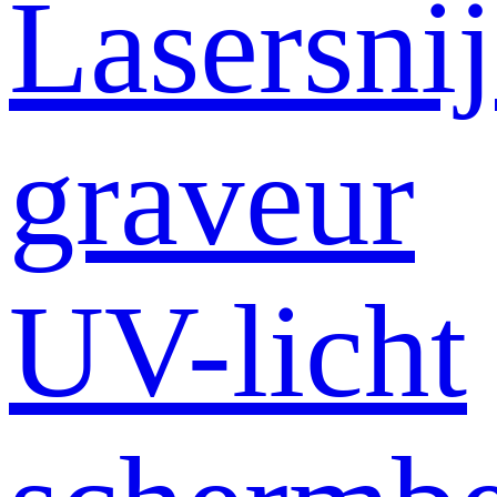
Lasersni
graveur
UV-licht