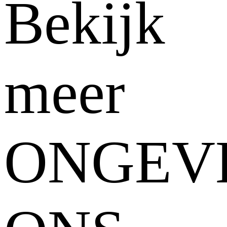
Bekijk
meer
ONGEV