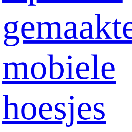
gemaakt
mobiele
hoesjes