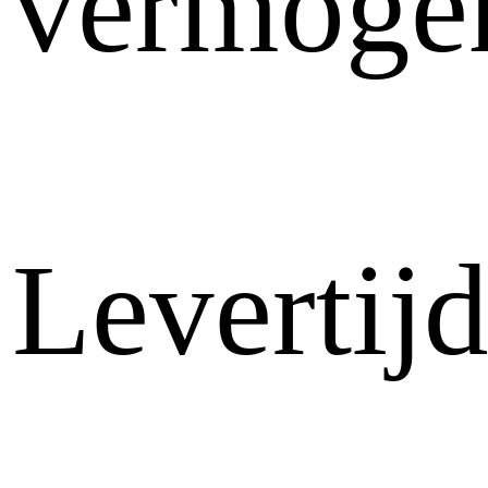
vermoge
Levertij