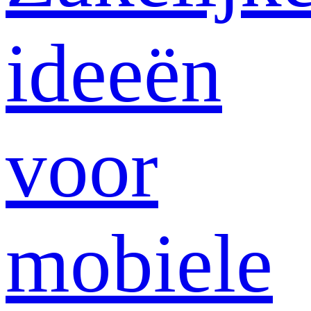
ideeën
voor
mobiele