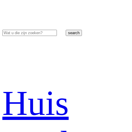
search
Huis