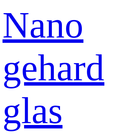
Nano
gehard
glas