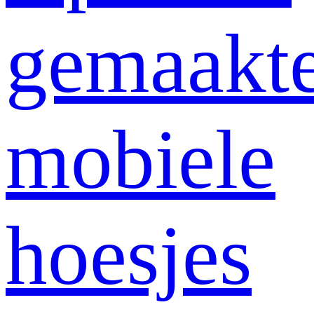
gemaakt
mobiele
hoesjes