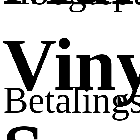
Viny
Betaling