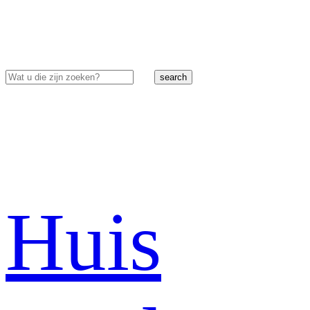
search
Huis