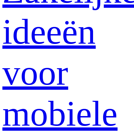
ideeën
voor
mobiele