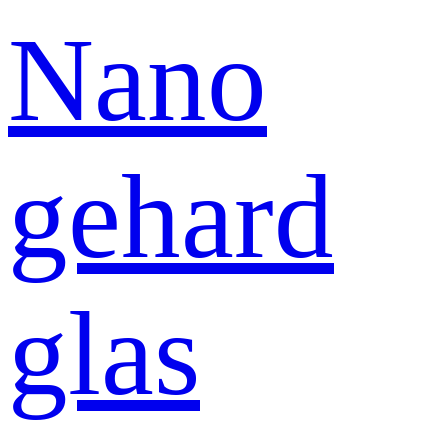
Nano
gehard
glas