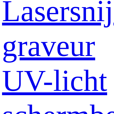
Lasersni
graveur
UV-licht