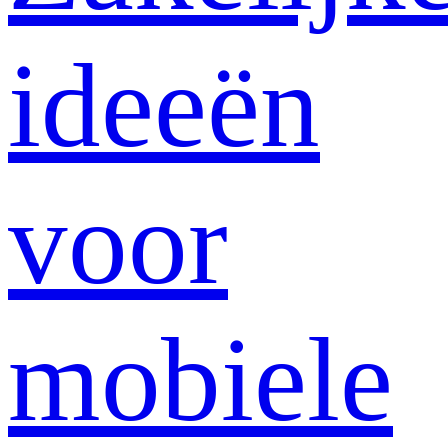
ideeën
voor
mobiele