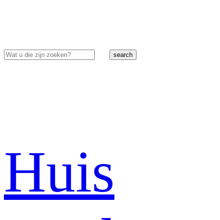
search
Huis