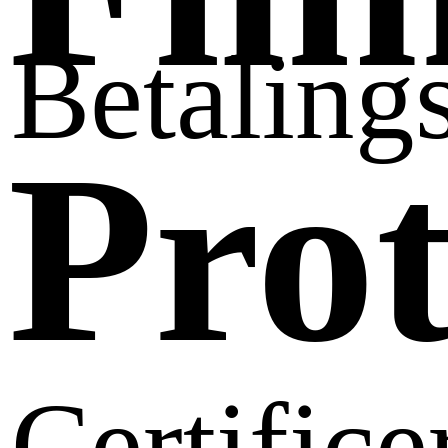
Betaling
Prot
Certifice