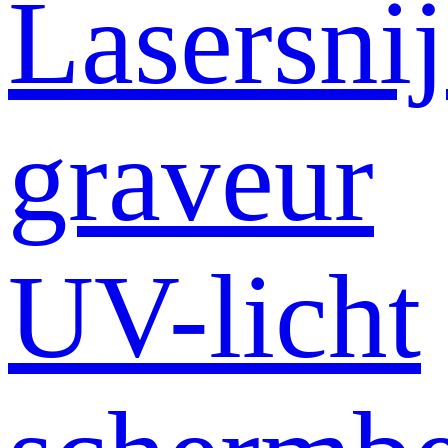
Lasersni
graveur
UV-licht