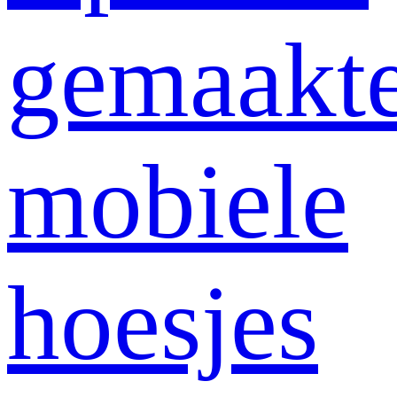
gemaakt
mobiele
hoesjes