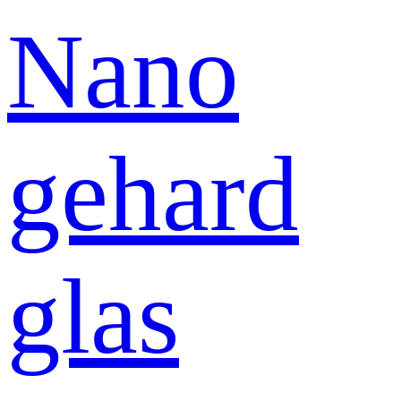
Nano
gehard
glas