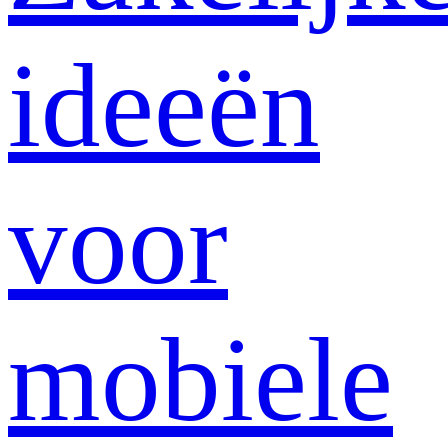
ideeën
voor
mobiele