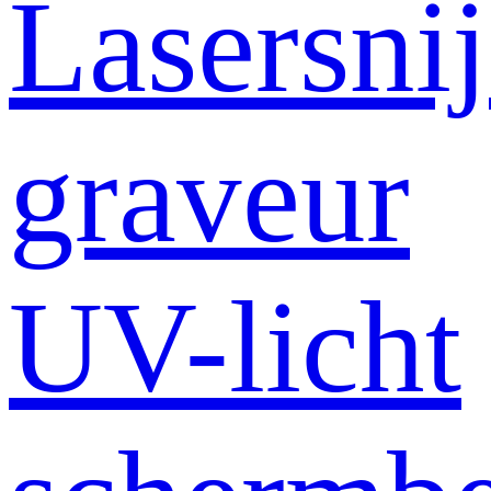
Lasersni
graveur
UV-licht