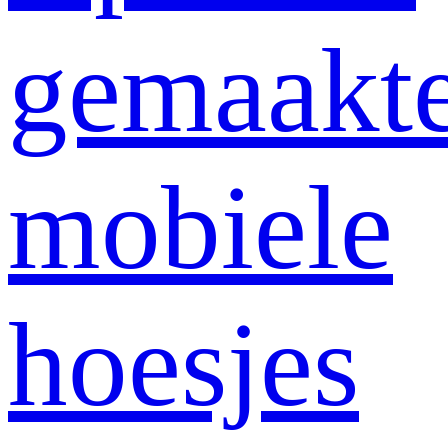
gemaakt
mobiele
hoesjes