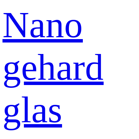
Nano
gehard
glas