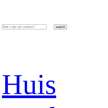
search
Huis