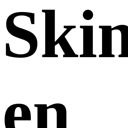
Ski
en