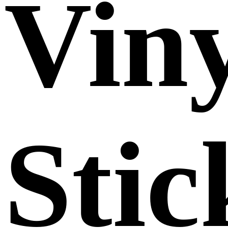
Viny
Stic