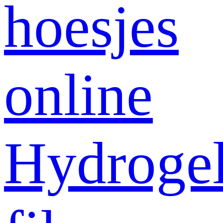
hoesjes
online
Hydroge