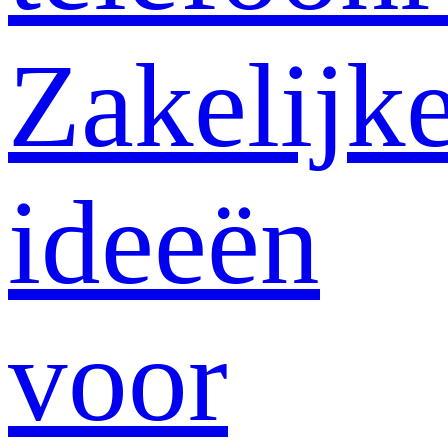
Zakelijk
ideeën
voor