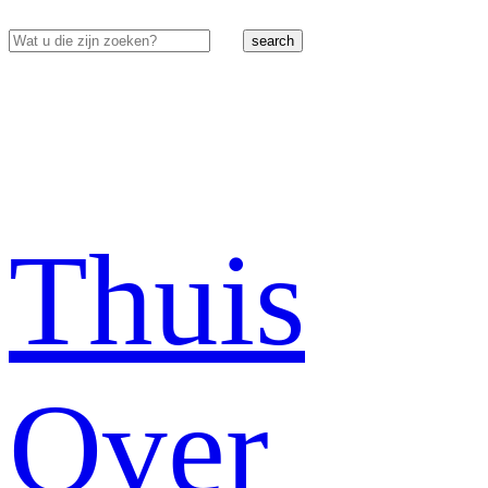
search
Thuis
Over