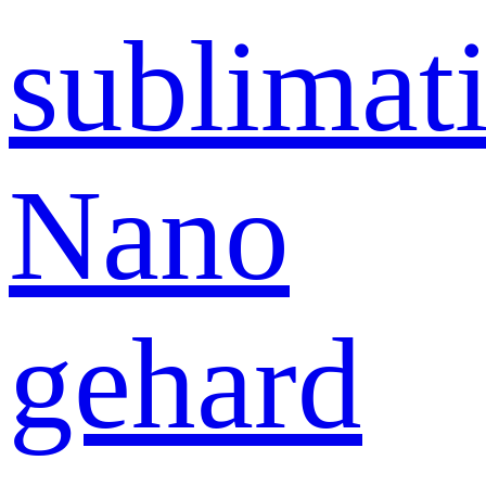
sublimati
Nano
gehard