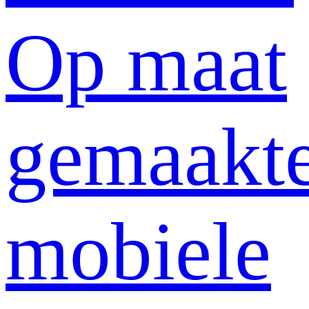
Op maat
gemaakt
mobiele