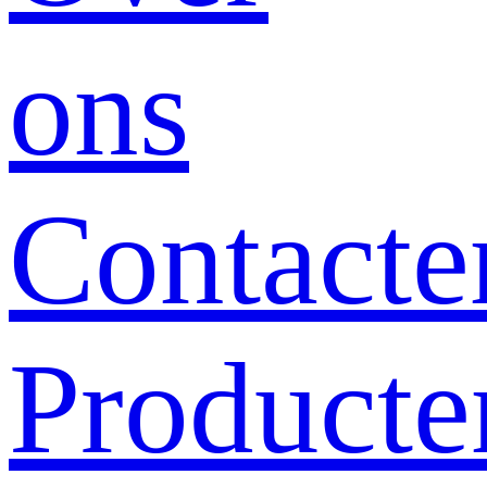
ons
Contacte
Producte