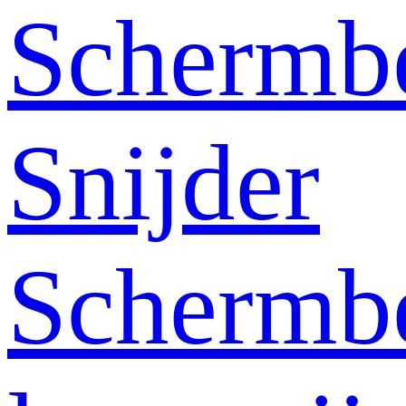
Schermb
Snijder
Schermb