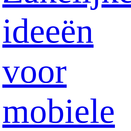
ideeën
voor
mobiele