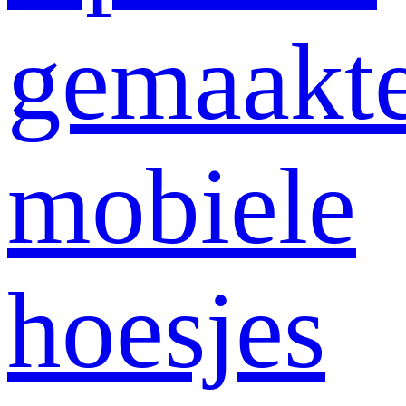
gemaakt
mobiele
hoesjes