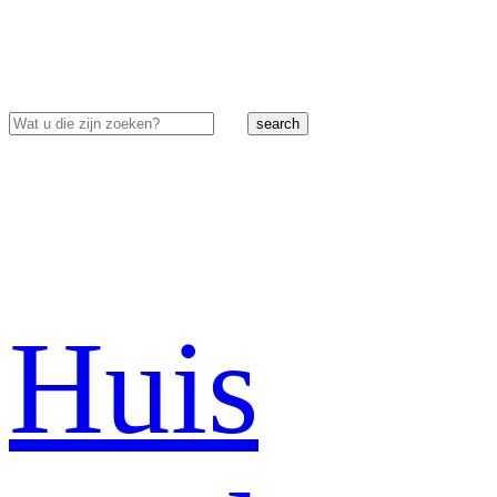
search
Huis