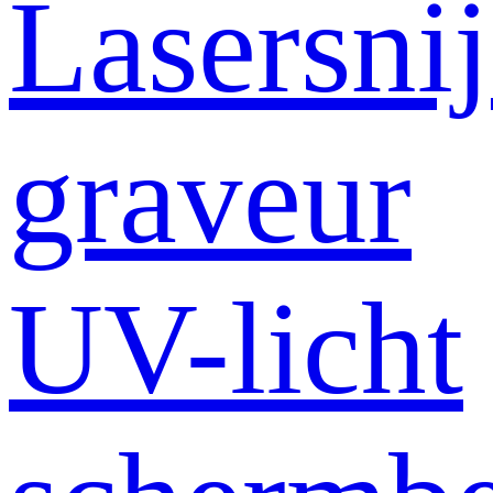
Lasersni
graveur
UV-licht