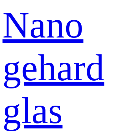
Nano
gehard
glas