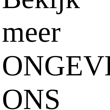
meer
ONGEV
ONS