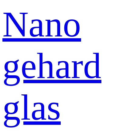
Nano
gehard
glas