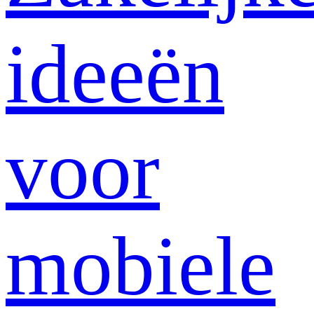
ideeën
voor
mobiele