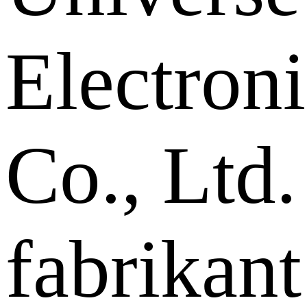
Electron
Co., Ltd.
fabrikant