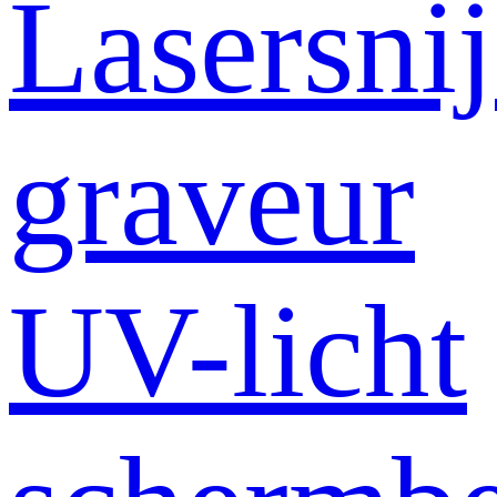
Lasersni
graveur
UV-licht