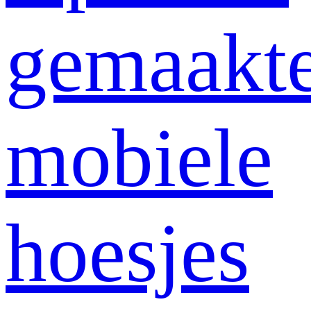
gemaakt
mobiele
hoesjes