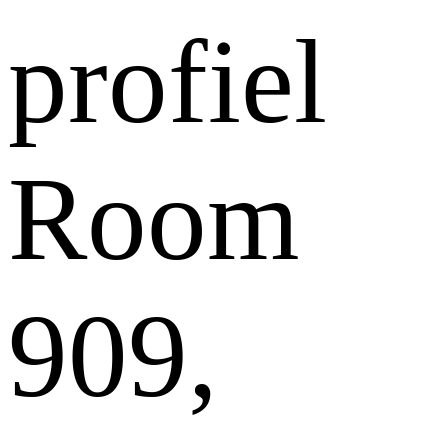
profiel
Room
909,