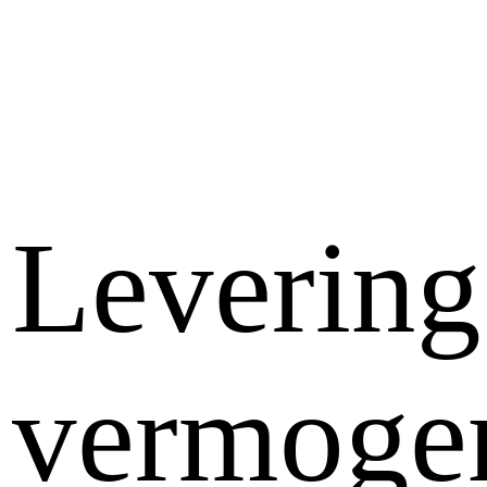
Levering
vermoge