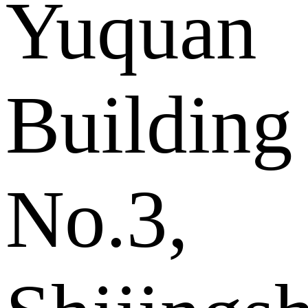
Yuquan
Building
No.3,