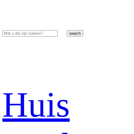
search
Huis