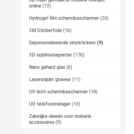
online
(13)
Hydrogel film schermbeschermer
(26)
3M Stickerfolie
(16)
Gepersonaliseerde vinylstickers
(9)
3D-sublimatieprinter
(176)
Nano gehard glas
(6)
Lasersnijder graveur
(11)
UV-licht schermbeschermer
(18)
UV-telefoonreiniger
(16)
Zakelijke ideeën voor mobiele
accessoires
(9)