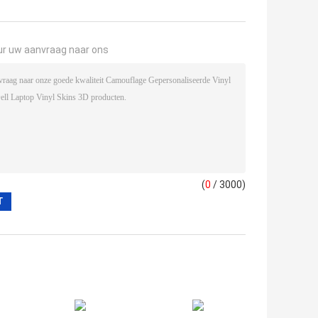
ur uw aanvraag naar ons
(
0
/ 3000)