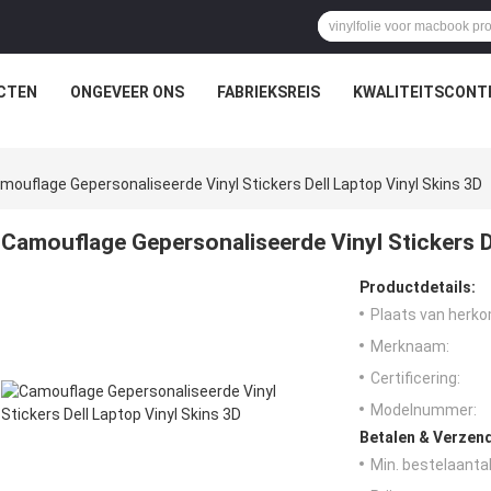
CTEN
ONGEVEER ONS
FABRIEKSREIS
KWALITEITSCONT
mouflage Gepersonaliseerde Vinyl Stickers Dell Laptop Vinyl Skins 3D
Camouflage Gepersonaliseerde Vinyl Stickers D
Productdetails:
Plaats van herko
Merknaam:
Certificering:
Modelnummer:
Betalen & Verzen
Min. bestelaantal