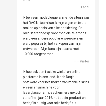
—— Label
Ik ben een modebloggers, met de steun van
het DAQIN-team kan ik mijn eigen ontwerp
maken op basis van elke set kleding. En
mijn "klerenhoesje voor mobiele telefoons"
werd een andere populaire weergave en
werd populair bij het verkopen van mijn
ontwerpen. Mijn fans zijn daarna met
10.000 toegenomen.
—— Pieter
Ik heb ook een fysieke winkel en online
platforms in ons land, ik heb Daqin
software voor het maken van mobiele skins
en een snijmachine voor
laserglasschermbeschermers gekocht
vanaf het jaar 2016, het daqin-product en -
bedrijf is nuttig voor mijn bedrijf！！