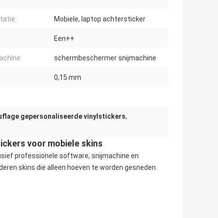
itatie:
Mobiele, laptop achtersticker
Een++
achine:
schermbeschermer snijmachine
0,15 mm
lage gepersonaliseerde vinylstickers
,
ickers voor mobiele skins
sief professionele software, snijmachine en
ederen skins die alleen hoeven te worden gesneden.