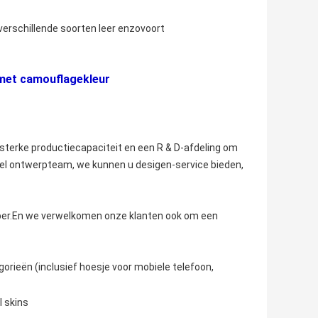
verschillende soorten leer enzovoort
 met camouflagekleur
terke productiecapaciteit en een R & D-afdeling om
l ontwerpteam, we kunnen u desigen-service bieden,
er.En we verwelkomen onze klanten ook om een ​​
orieën (inclusief hoesje voor mobiele telefoon,
l skins