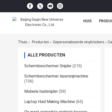
HUIS
PRODU
Thuis
Producten
Gepersonaliseerde vinylstickers
Ca
ALLE PRODUCTEN
Schermbeschermer Snijder
(215)
Schermbeschermer lasersnijmachine
(136)
Mobiele huidsnijder
(59)
Laptop Huid Making Machine
(65)
Op maat gemaakte mobiele hoesjes